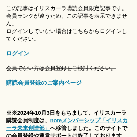
u
この記事はイリスカーラ購読会員限定記事です。
ki
会員ランクが違うため、この記事を表示できませ
＊
ん。
ログインしていない場合はこちらからログインし
てください。
ログイン
会員でない方は会員登録をご検討ください。
購読会員登録のご案内ページ
※※2024年10月3日をもちまして、イリスカーラ
購読会員制度は、
noteメンバーシップ「イリスカ
ーラ未来創造部」
へ移管しました。このサイトで
の会員登録や運営サポートは終了しております。