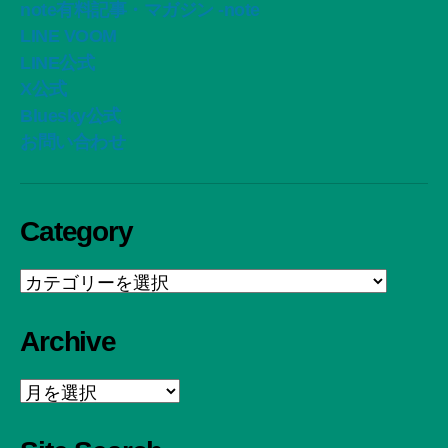
note有料記事・マガジン -note
LINE VOOM
LINE公式
X公式
Bluesky公式
お問い合わせ
Category
Category
Archive
Archive