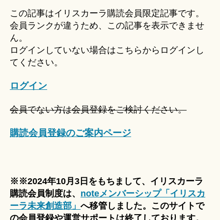
u
この記事はイリスカーラ購読会員限定記事です。
ki
会員ランクが違うため、この記事を表示できませ
＊
ん。
ログインしていない場合はこちらからログインし
てください。
ログイン
会員でない方は会員登録をご検討ください。
購読会員登録のご案内ページ
※※2024年10月3日をもちまして、イリスカーラ
購読会員制度は、
noteメンバーシップ「イリスカ
ーラ未来創造部」
へ移管しました。このサイトで
の会員登録や運営サポートは終了しております。