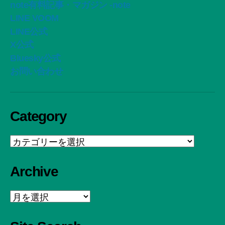
note有料記事・マガジン -note
LINE VOOM
LINE公式
X公式
Bluesky公式
お問い合わせ
Category
Category
Archive
Archive