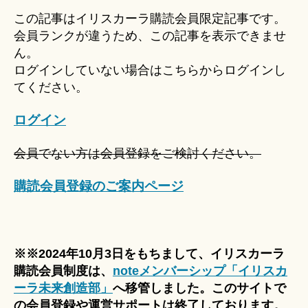
u
この記事はイリスカーラ購読会員限定記事です。
ki
会員ランクが違うため、この記事を表示できませ
＊
ん。
ログインしていない場合はこちらからログインし
てください。
ログイン
会員でない方は会員登録をご検討ください。
購読会員登録のご案内ページ
※※2024年10月3日をもちまして、イリスカーラ
購読会員制度は、
noteメンバーシップ「イリスカ
ーラ未来創造部」
へ移管しました。このサイトで
の会員登録や運営サポートは終了しております。