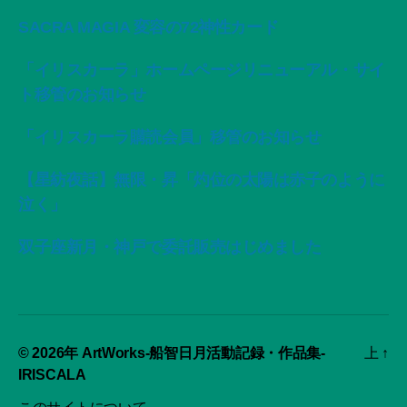
SACRA MAGIA 変容の72神性カード
「イリスカーラ」ホームページリニューアル・サイ
ト移管のお知らせ
「イリスカーラ購読会員」移管のお知らせ
【星紡夜話】無限・昇「灼位の太陽は赤子のように
泣く」
双子座新月・神戸で委託販売はじめました
© 2026年
ArtWorks-船智日月活動記録・作品集-
上
↑
IRISCALA