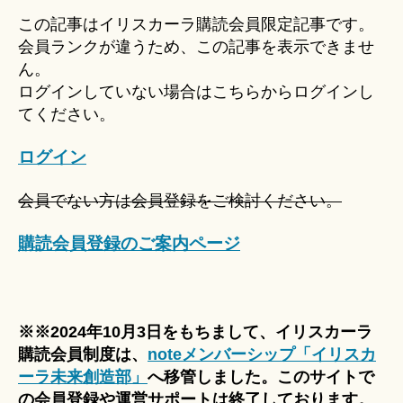
u
この記事はイリスカーラ購読会員限定記事です。
ki
会員ランクが違うため、この記事を表示できませ
＊
ん。
ログインしていない場合はこちらからログインし
てください。
ログイン
会員でない方は会員登録をご検討ください。
購読会員登録のご案内ページ
※※2024年10月3日をもちまして、イリスカーラ
購読会員制度は、
noteメンバーシップ「イリスカ
ーラ未来創造部」
へ移管しました。このサイトで
の会員登録や運営サポートは終了しております。