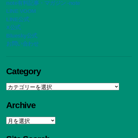
note有料記事・マガジン -note
LINE VOOM
LINE公式
X公式
Bluesky公式
お問い合わせ
Category
Category
Archive
Archive