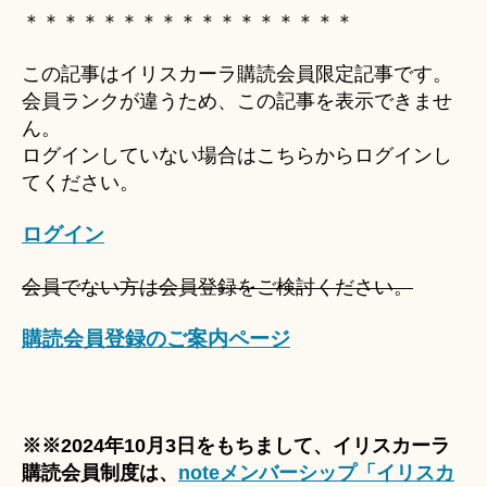
Hi
＊＊＊＊＊＊＊＊＊＊＊＊＊＊＊＊＊
ts
u
この記事はイリスカーラ購読会員限定記事です。
ki
会員ランクが違うため、この記事を表示できませ
＊
ん。
ログインしていない場合はこちらからログインし
てください。
ログイン
会員でない方は会員登録をご検討ください。
購読会員登録のご案内ページ
※※2024年10月3日をもちまして、イリスカーラ
購読会員制度は、
noteメンバーシップ「イリスカ