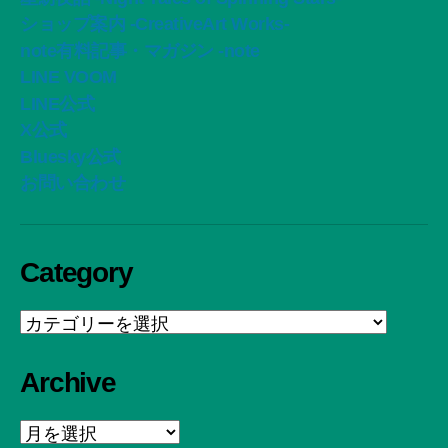
ショップ案内 -CreativeArt Works-
note有料記事・マガジン -note
LINE VOOM
LINE公式
X公式
Bluesky公式
お問い合わせ
Category
Category
Archive
Archive