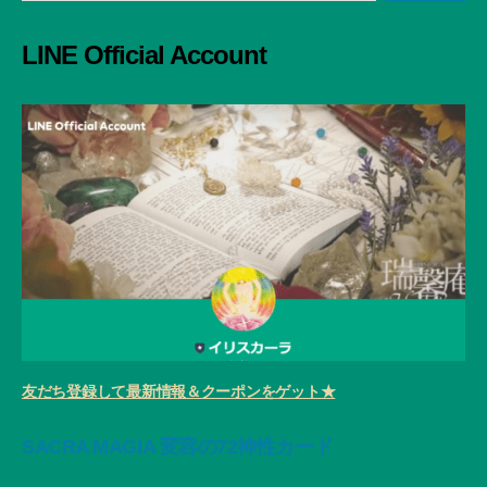
対
象:
LINE Official Account
友だち登録して最新情報＆クーポンをゲット★
SACRA MAGIA 変容の72神性カード