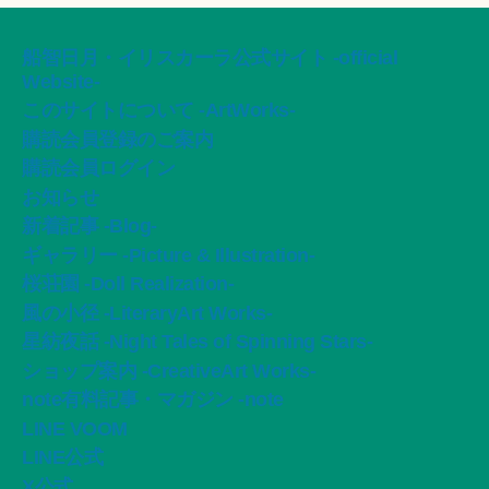
船智日月・イリスカーラ公式サイト -official
Website-
このサイトについて -ArtWorks-
購読会員登録のご案内
購読会員ログイン
お知らせ
新着記事 -Blog-
ギャラリー -Picture & Illustration-
桜荘園 -Doll Realization-
風の小径 -LiteraryArt Works-
星紡夜話 -Night Tales of Spinning Stars-
ショップ案内 -CreativeArt Works-
note有料記事・マガジン -note
LINE VOOM
LINE公式
X公式