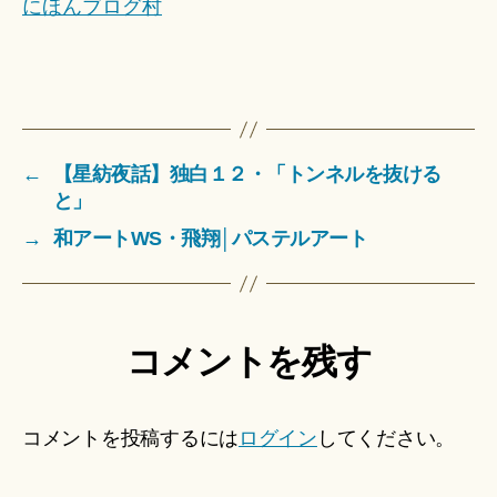
にほんブログ村
←
【星紡夜話】独白１２・「トンネルを抜ける
と」
→
和アートWS・飛翔│パステルアート
コメントを残す
コメントを投稿するには
ログイン
してください。