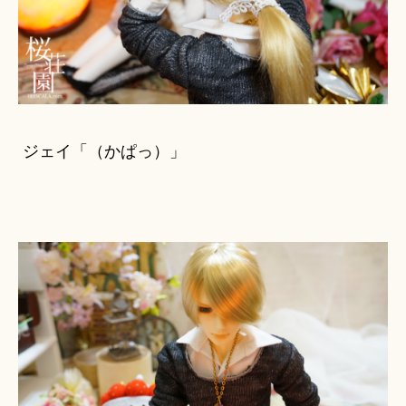
ジェイ「（かぱっ）」