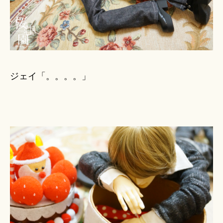
ジェイ「。。。。」