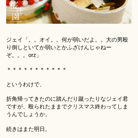
ジェイ「。。オイ。。何が弱いだよ。。大の男殴
り倒しといてか弱いとかふざけんじゃねー
ぞ。。。orz」
＊＊＊＊＊＊＊＊＊＊＊
というわけで、
折角帰ってきたのに踏んだり蹴ったりなジェイ君
ですが、殴られたままでクリスマス終わってしま
うんでしょうか。
続きはまた明日。