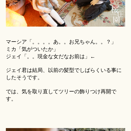
マーシア「。。。。あ。。お兄ちゃん。。？」
ミカ「気がついたか」
ジェイ「。。現金な女だなお前は」←
ジェイ君は結局、以前の髪型でしばらくいる事に
したそうです。
では、気を取り直してツリーの飾りつけ再開で
す。