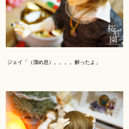
ジェイ「（溜め息）。。。。解ったよ」