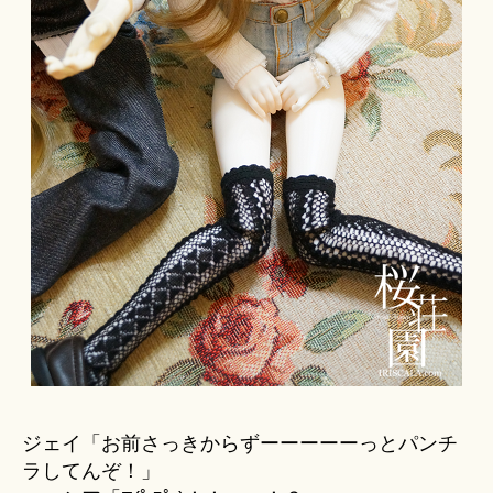
ジェイ「お前さっきからずーーーーーっとパンチ
ラしてんぞ！」