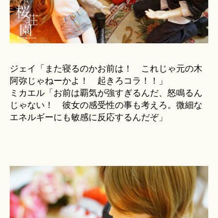
ジェイ「また寝るのかお前は！ これじゃ元の木
阿弥じゃねーかよ！ 起きろコラ！！」
ミカエル「お前は覇気が強すぎるんだ、怒鳴るん
じゃない！ 彼女の感受性の事も考えろ。微細な
エネルギーにも敏感に反応するんだぞ」