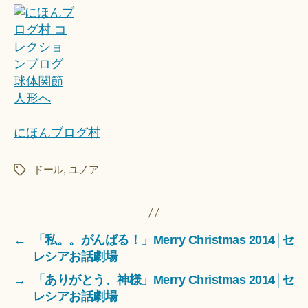
にほんブログ村
ドール
,
ユノア
タ
グ
←
「私。。がんばる！」Merry Christmas 2014│セ
レシアお話劇場
→
「ありがとう、神様」Merry Christmas 2014│セ
レシアお話劇場