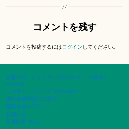
コメントを残す
コメントを投稿するには
ログイン
してください。
船智日月・イリスカーラ公式サイト -official
Website-
このサイトについて -ArtWorks-
購読会員登録のご案内
購読会員ログイン
お知らせ
新着記事 -Blog-