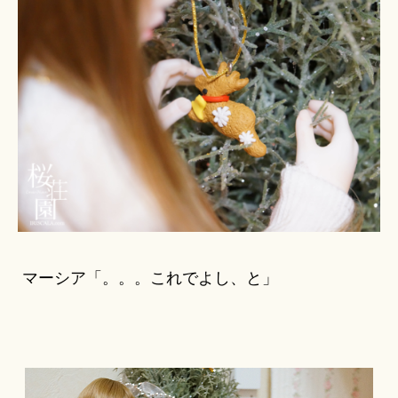
マーシア「。。。これでよし、と」