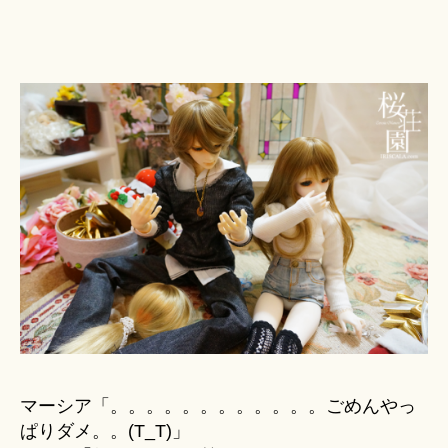
マーシア「。。。。。。。。。。。。ごめんやっ
ぱりダメ。。(T_T)」