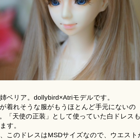
ベリア。dollybird×Atriモデルです。
が着れそうな服がもうほとんど手元にないの
。「天使の正装」として使っていた白ドレス
ます。
、このドレスはMSDサイズなので、ウエスト