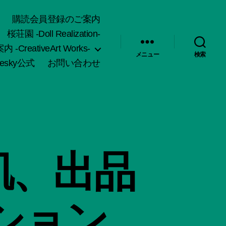
購読会員登録のご案内
桜荘園 -Doll Realization-
-CreativeArt Works-
メニュー
検索
uesky公式
お問い合わせ
肌、出品
ション