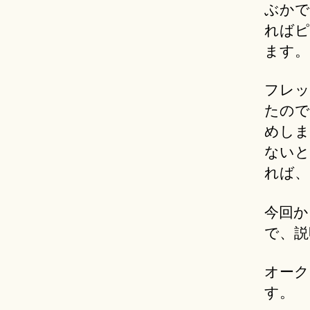
ぶかで
ればピ
ます。
フレッ
たので
めしま
ないと
れば、で
今回か
で、説
オーク
す。