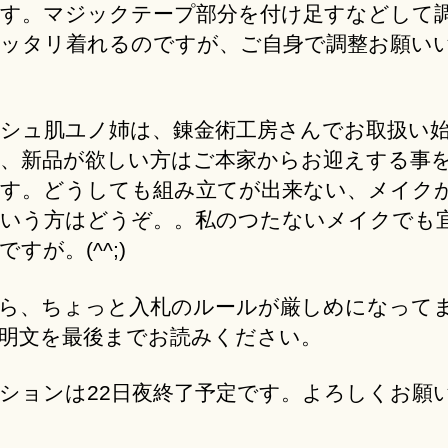
す。マジックテープ部分を付け足すなどして
ッタリ着れるのですが、ご自身で調整お願い
シュ肌ユノ姉は、錬金術工房さんでお取扱い
、新品が欲しい方はご本家からお迎えする事
す。どうしても組み立てが出来ない、メイク
いう方はどうぞ。。私のつたないメイクでも
すが。(^^;)
ら、ちょっと入札のルールが厳しめになって
明文を最後までお読みください。
ションは22日夜終了予定です。よろしくお願