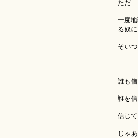
ただ
一度地
る奴に
そいつ
誰も信
誰を信
信じて
じゃあ