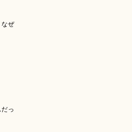
 なぜ
んだっ