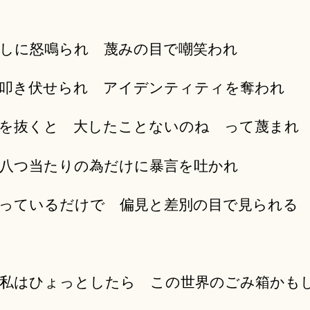
しに怒鳴られ 蔑みの目で嘲笑われ
叩き伏せられ アイデンティティを奪われ
を抜くと 大したことないのね って蔑まれ
八つ当たりの為だけに暴言を吐かれ
っているだけで 偏見と差別の目で見られる
私はひょっとしたら この世界のごみ箱かも