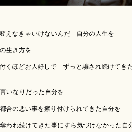
変えなきゃいけないんだ 自分の人生を
の生き方を
付くほどお人好しで ずっと騙され続けてき
言いなりだった自分を
都合の悪い事を擦り付けられてきた自分を
奪われ続けてきた事にすら気づけなかった自