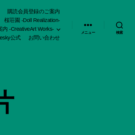
購読会員登録のご案内
桜荘園 -Doll Realization-
-CreativeArt Works-
メニュー
検索
uesky公式
お問い合わせ
片