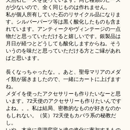
天然石ビーズを使っています。同じ種類のビーズ
が少ないので、全く同じものは作れません。
私が個人所有していた石のリサイクル品になりま
す。シルバーパーツ等は黒く酸化したものも含ま
れています。アンティークやヴィンテージの一点
物だと思っていただけると嬉しいです。銀製品は
月日が経つとどうしても酸化しますからね。そう
いうのを味だと思っていただける方とご縁があれ
ばと思います。
長くなっちゃったな。。あと、聖母マリアのメダ
イ類が届きましたので、一緒にカートに上げます
ね。
メダイを使ったアクセサリーも作りたいなーと思
います。72天使のアクセサリーも作りたいんです
よね。。。私は結局、密教的なものが好きなのか
もしれない。（笑）72天使もカバラ系の秘教だ
し。
いや、本当に意識変容と魂の進化に寄与するもの