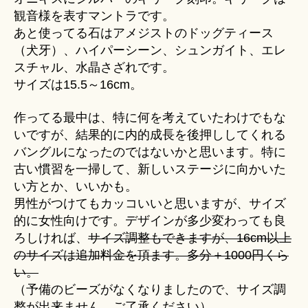
観音様を表すマントラです。
あと使ってる石はアメジストのドッグティース
（犬牙）、ハイパーシーン、シュンガイト、エレ
スチャル、水晶さざれです。
サイズは15.5～16cm。
作ってる最中は、特に何を考えていたわけでもな
いですが、結果的に内的成長を後押ししてくれる
バングルになったのではないかと思います。特に
古い慣習を一掃して、新しいステージに向かいた
い方とか、いいかも。
男性がつけてもカッコいいと思いますが、サイズ
的に女性向けです。デザインが多少変わっても良
ろしければ、
サイズ調整もできますが、16cm以上
のサイズは追加料金を頂ます。多分＋1000円くら
い。
（予備のビーズがなくなりましたので、サイズ調
整が出来ません。ご了承ください）