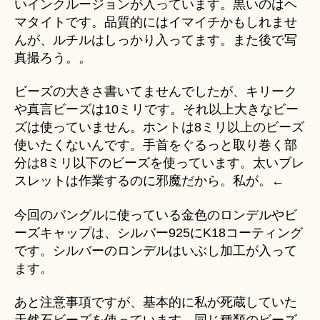
いインクルージョンが入っています。黒いのはヘ
マタイトです。品質的にはイマイチかもしれませ
んが、ルチルはしっかり入ってます。また後で写
真撮ろう。。
ビーズの大きさ書いてませんでしたが、キリーク
や真言ビーズは10ミリです。それ以上大きなビー
ズは使っていません。ホントは8ミリ以上のビーズ
使いたくないんです。手首をぐるっと取り巻く部
分は8ミリ以下のビーズを使っています。太いブレ
スレットは作業するのに邪魔だから。私が。←
今回のバングルに使っている金色のロンデルやビ
ーズキャップは、シルバー925にK18コーティング
です。シルバーのロンデルはいぶし加工が入って
ます。
あと注意事項ですが、基本的に私が死蔵していた