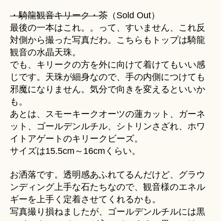
・騎龍観音キリーク・茶
（Sold Out）
最後の一本はこれ。。って、すいません、これ反
対側から撮った写真だわ。こちらもトップは騎龍
観音の水晶天珠。
でも、キリークの方を外に向けて着けてもいい感
じです。天珠が細身なので、手の内側につけても
邪魔になりません。気分で向きを変えるといいか
も。
あとは、スモーキークオーツの蓮カット、ガーネ
ット、ゴールデンルチル、シトリンさざれ、ホワ
イトアゲートのキリークビーズ。
サイズは15.5cm～16cmくらい。
お洒落です。透明感あふれてるんだけど、グラウ
ンディング上手な石たちなので、観音様のエネル
ギーを上手く定着させてくれるかも。
写真撮り損ねましたが、ゴールデンルチルには黒