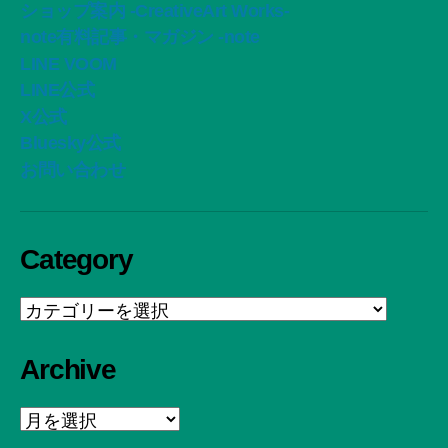
ショップ案内 -CreativeArt Works-
note有料記事・マガジン -note
LINE VOOM
LINE公式
X公式
Bluesky公式
お問い合わせ
Category
Category
Archive
Archive