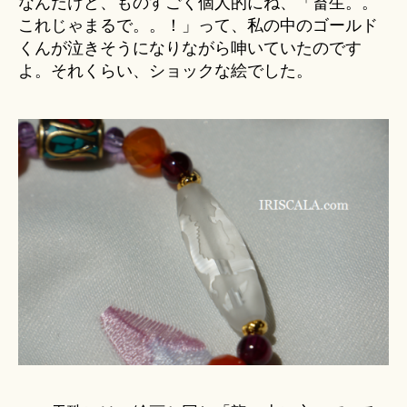
なんだけど、ものすごく個人的にね、「畜生。。
これじゃまるで。。！」って、私の中のゴールド
くんが泣きそうになりながら呻いていたのです
よ。それくらい、ショックな絵でした。