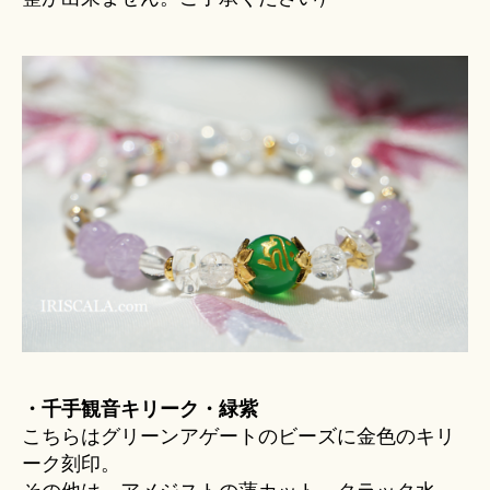
・千手観音キリーク・緑紫
こちらはグリーンアゲートのビーズに金色のキリ
ーク刻印。