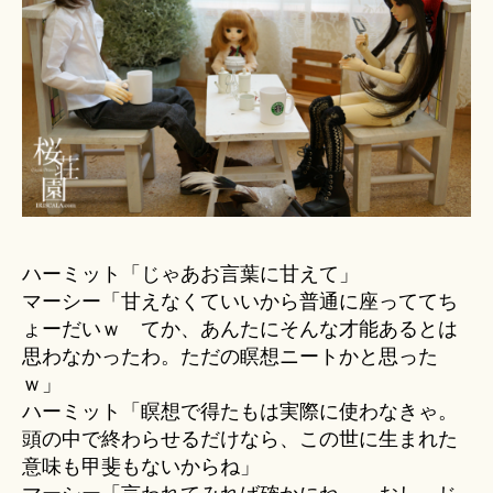
ハーミット「じゃあお言葉に甘えて」
マーシー「甘えなくていいから普通に座っててち
ょーだいｗ てか、あんたにそんな才能あるとは
思わなかったわ。ただの瞑想ニートかと思った
ｗ」
ハーミット「瞑想で得たもは実際に使わなきゃ。
頭の中で終わらせるだけなら、この世に生まれた
意味も甲斐もないからね」