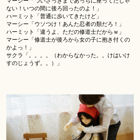
マーシー「ついさっきまであっちに座ってたじゃ
ない！いつの間に後ろ回ったのよ！」
ハーミット「普通に歩いてきたけど」
マーシー「ウソつけ！あんた忍者の類だろ！」
ハーミット「違うよ、ただの修道士だからｗ」
マーシー「修道士が後ろから女の子に抱き付くの
かよっ！」
サクラ「。。。。（わからなかった。。けはいけ
すのじょうず。。）」