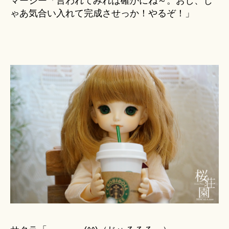
マーシー「言われてみれば確かにね～。おし、じ
ゃあ気合い入れて完成させっか！やるぞ！」