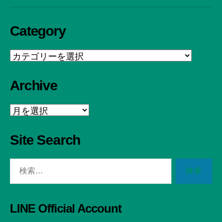
LINE公式
X公式
Bluesky公式
お問い合わせ
Category
Category
Archive
Archive
Site Search