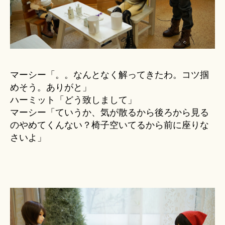
マーシー「。。なんとなく解ってきたわ。コツ掴
めそう。ありがと」
ハーミット「どう致しまして」
マーシー「ていうか、気が散るから後ろから見る
のやめてくんない？椅子空いてるから前に座りな
さいよ」