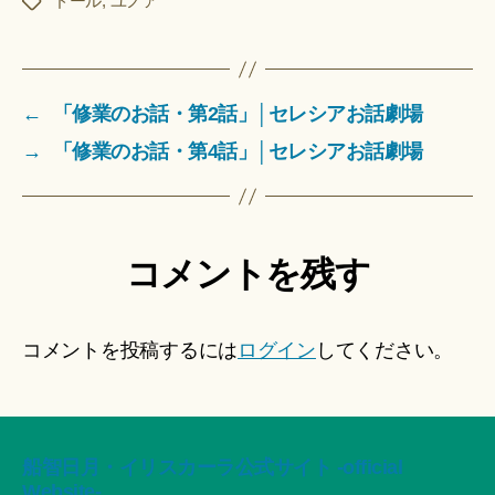
にほんブログ村
ドール
,
ユノア
タ
グ
←
「修業のお話・第2話」│セレシアお話劇場
→
「修業のお話・第4話」│セレシアお話劇場
コメントを残す
コメントを投稿するには
ログイン
してください。