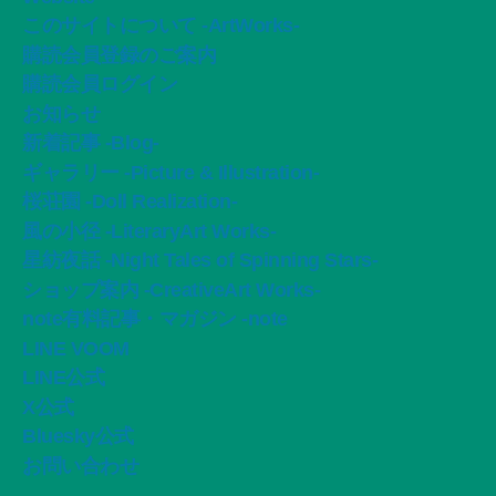
船智日月・イリスカーラ公式サイト -official
Website-
このサイトについて -ArtWorks-
購読会員登録のご案内
購読会員ログイン
お知らせ
新着記事 -Blog-
ギャラリー -Picture & Illustration-
桜荘園 -Doll Realization-
風の小径 -LiteraryArt Works-
星紡夜話 -Night Tales of Spinning Stars-
ショップ案内 -CreativeArt Works-
note有料記事・マガジン -note
LINE VOOM