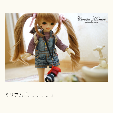
ミリアム「。。。。。」