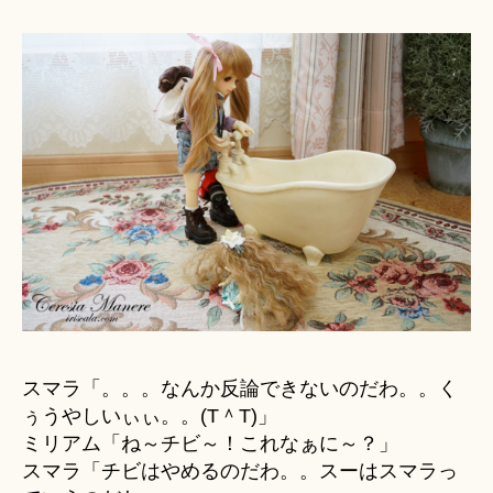
スマラ「。。。なんか反論できないのだわ。。く
ぅうやしいぃぃ。。(T＾T)」
ミリアム「ね～チビ～！これなぁに～？」
スマラ「チビはやめるのだわ。。スーはスマラっ