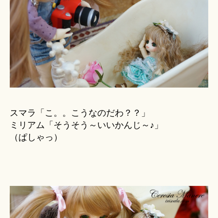
スマラ「こ。。こうなのだわ？？」
ミリアム「そうそう～いいかんじ～♪」
（ぱしゃっ）