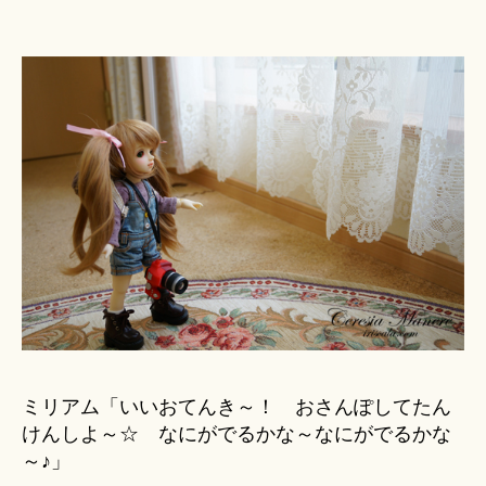
ミリアム「いいおてんき～！ おさんぽしてたん
けんしよ～☆ なにがでるかな～なにがでるかな
～♪」