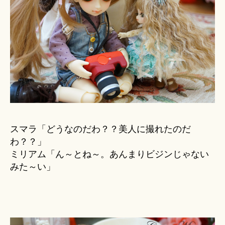
スマラ「どうなのだわ？？美人に撮れたのだ
わ？？」
ミリアム「ん～とね～。あんまりビジンじゃない
みた～い」