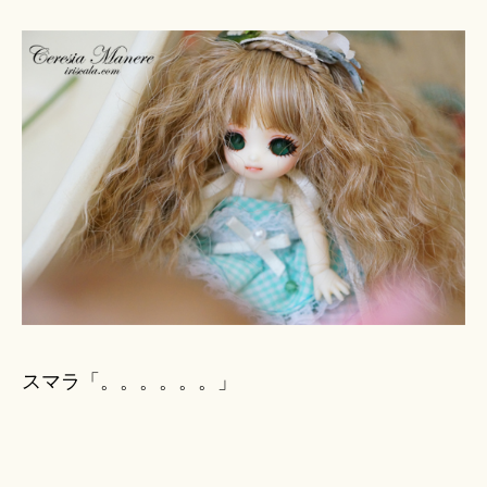
スマラ「。。。。。。」