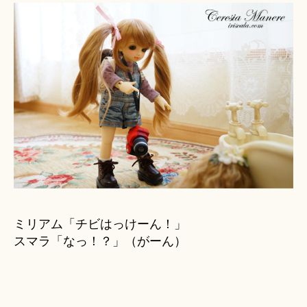
ミリアム「チビはっけーん！」
スマラ「なっ！？」（がーん）