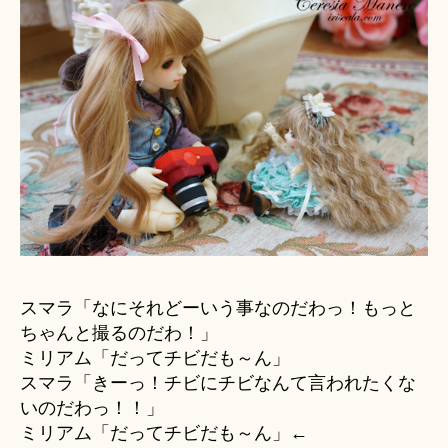
スマラ「なにそれどーいう事なのだわっ！もっと
ちゃんと撮るのだわ！」
ミリアム「だってチビだも～ん」
スマラ「きーっ！チビにチビなんて言われたくな
いのだわっ！！」
ミリアム「だってチビだも～ん」←