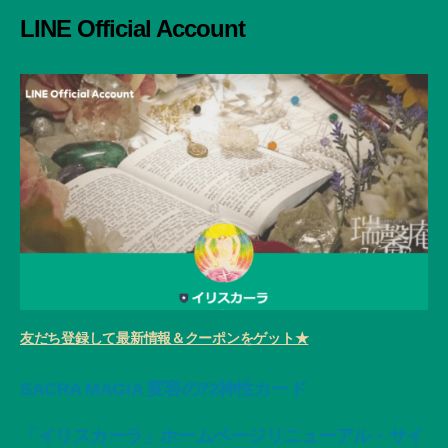
象:
LINE Official Account
友だち登録して最新情報＆クーポンをゲット★
SACRA MAGIA 変容の72神性カード
「イリスカーラ」ホームページリニューアル・サイ