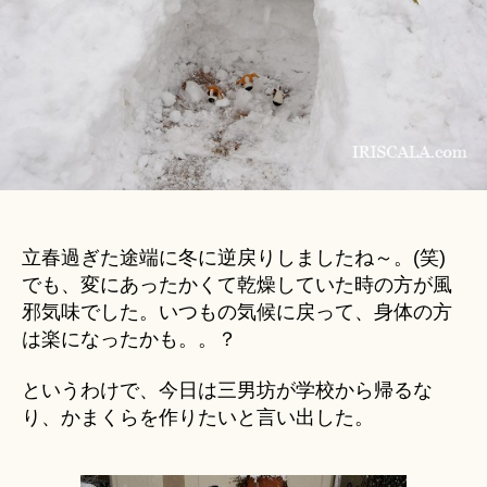
＊
の
立春過ぎた途端に冬に逆戻りしましたね～。(笑)
でも、変にあったかくて乾燥していた時の方が風
邪気味でした。いつもの気候に戻って、身体の方
は楽になったかも。。？
というわけで、今日は三男坊が学校から帰るな
り、かまくらを作りたいと言い出した。