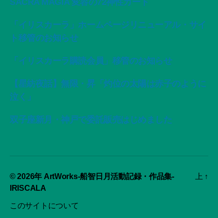
SACRA MAGIA 変容の72神性カード
「イリスカーラ」ホームページリニューアル・サイ
ト移管のお知らせ
「イリスカーラ購読会員」移管のお知らせ
【星紡夜話】無限・昇「灼位の太陽は赤子のように
泣く」
双子座新月・神戸で委託販売はじめました
© 2026年
ArtWorks-船智日月活動記録・作品集-
上
↑
IRISCALA
このサイトについて