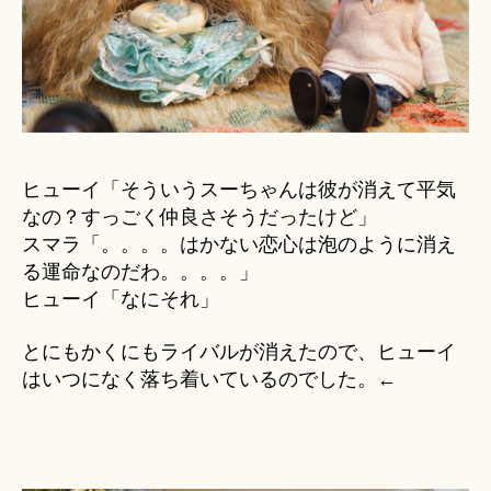
ヒューイ「そういうスーちゃんは彼が消えて平気
なの？すっごく仲良さそうだったけど」
スマラ「。。。。はかない恋心は泡のように消え
る運命なのだわ。。。。」
ヒューイ「なにそれ」
とにもかくにもライバルが消えたので、ヒューイ
はいつになく落ち着いているのでした。←