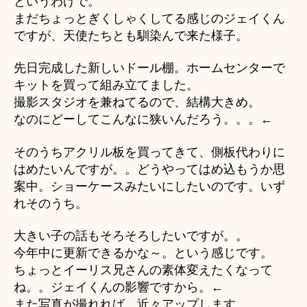
というわけで。
まだちょっとぎくしゃくしてる感じのジェイくん
ですが、天使たちとも馴染んで来た様子。
先日完成した新しいドール棚。ホームセンターで
キットを買って組み立てました。
撮影スタジオを兼ねてるので、結構大きめ。
なのにどーしてこんなに狭いんだろう。。。←
そのうちアクリル板を買ってきて、側板代わりに
はめたいんですが。。どうやってはめ込もうか思
案中。ショーケースみたいにしたいのです。いず
れそのうち。
大きい子の話もそろそろしたいですが。。
今年中に更新できるかな～。という感じです。
ちょっとイーリス兄さんの素体変えたくなって
ね。。ジェイくんの影響ですから。←
また写真が撮れれば、近々アップします。