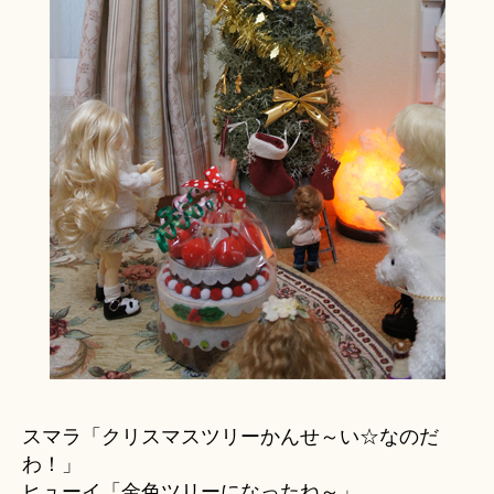
スマラ「クリスマスツリーかんせ～い☆なのだ
わ！」
ヒューイ「金色ツリーになったね～」