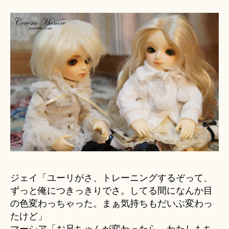
ジェイ「ユーリがさ、トレーニングするぞって、
ずっと俺につきっきりでさ。してる間になんか目
の色変わっちゃった。まぁ気持ちもだいぶ変わっ
たけど」