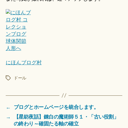
にほんブログ村
ドール
タ
グ
←
ブログとホームページを統合します。
→
【星紡夜話】錬白の魔術師５１・「古い役割」
の終わり～確固たる軸の確立