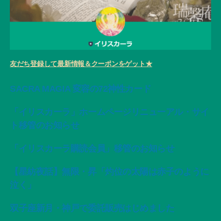
友だち登録して最新情報＆クーポンをゲット★
SACRA MAGIA 変容の72神性カード
「イリスカーラ」ホームページリニューアル・サイ
ト移管のお知らせ
「イリスカーラ購読会員」移管のお知らせ
【星紡夜話】無限・昇「灼位の太陽は赤子のように
泣く」
双子座新月・神戸で委託販売はじめました