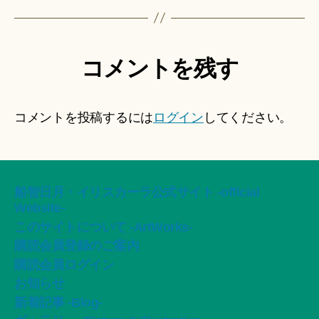
コメントを残す
コメントを投稿するには
ログイン
してください。
船智日月・イリスカーラ公式サイト -official
Website-
このサイトについて -ArtWorks-
購読会員登録のご案内
購読会員ログイン
お知らせ
新着記事 -Blog-