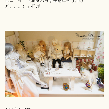
ヒューイ「（相変わらず生意気そうだけ
ど。。。）」ﾎﾞｿﾘ