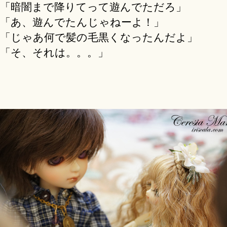
「暗闇まで降りてって遊んでただろ」
「あ、遊んでたんじゃねーよ！」
「じゃあ何で髪の毛黒くなったんだよ」
「そ、それは。。。」