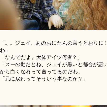
「。。ジェイ、あのおにたんの言うとおりに
わ」
「なんでだよ。大体アイツ何者？」
「スーの勘だとね、ジェイが黒いと都合が悪
から白くなれって言ってるのだわ」
「元に戻れってそういう事なのか？」