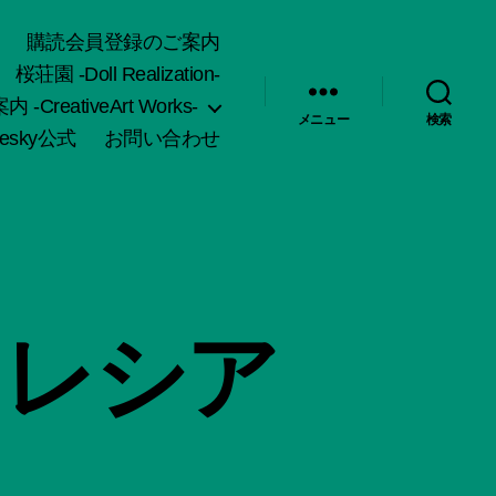
購読会員登録のご案内
桜荘園 -Doll Realization-
-CreativeArt Works-
メニュー
検索
uesky公式
お問い合わせ
セレシア