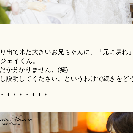
り出て来た大きいお兄ちゃんに、「元に戻れ
ジェイくん。
だか分かりません。(笑)
し説明してください。というわけで続きをど
＊＊＊＊＊＊＊＊