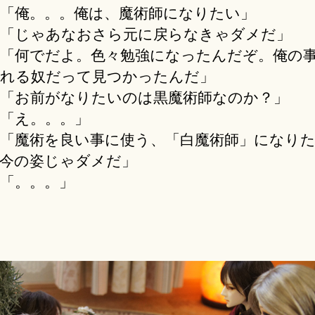
「俺。。。俺は、魔術師になりたい」
「じゃあなおさら元に戻らなきゃダメだ」
「何でだよ。色々勉強になったんだぞ。俺の
れる奴だって見つかったんだ」
「お前がなりたいのは黒魔術師なのか？」
「え。。。」
「魔術を良い事に使う、「白魔術師」になり
今の姿じゃダメだ」
「。。。」