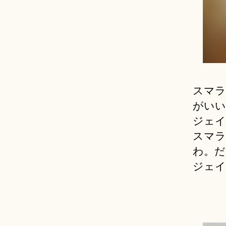
スマラ
がいい
ジェイ
スマラ
わ。だ
ジェイ