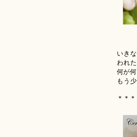
いきな
われた
何が何
もう少
＊＊＊