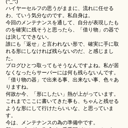
(^_^;)
ハイヤーセルフの思うがままに、流れに任せる
わ、ていう気分なのです。私自身は。
今回のメンテナンスを通して、自分が表現したも
のを確実に残そうと思ったら、「借り物」の器で
は決してできない。
誰にも「返せ」と言われない形で、確実に手に取
れる形にしなければ残らないのだ、と感じまし
た。
ブログひとつ取ってもそうなんですよね。私が居
なくなったらサーバーには何も残らないんです。
「借り物の器」で出来る事、出来ない事、色々あ
りますね。
何故か今、「形にしたい」熱が上がっています。
これまでここに書いてきた事も、ちゃんと残せる
ような形にして行けたらいいな、と思っていま
す。
今は、メンテナンスの為の準備中です。