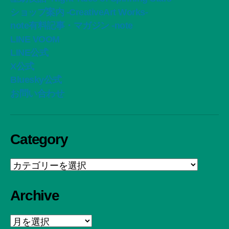
ショップ案内 -CreativeArt Works-
note有料記事・マガジン -note
LINE VOOM
LINE公式
X公式
Bluesky公式
お問い合わせ
Category
Category
Archive
Archive