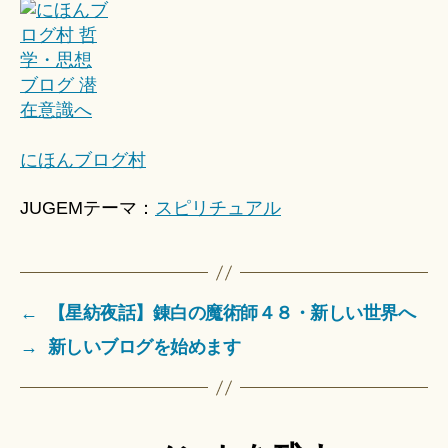
にほんブログ村
JUGEMテーマ：
スピリチュアル
←
【星紡夜話】錬白の魔術師４８・新しい世界へ
→
新しいブログを始めます