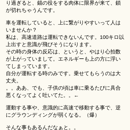
り過ぎると、錨の役をする肉体に限界が来て、鎖
が切れちゃうんです。
車を運転していると、上に繋がりやすいって人は
いませんか？
私は、高速道路は運転できないんです。100キロ以
上出すと意識が飛びそうになります。
その時の身体の反応は、というと、やはり心拍数
が上がっていまして。エネルギーも上の方に浮い
てしまっています。
自分が運転する時のみです。乗せてもらうのは大
丈夫。
。。ああ、でも、子供の頃は車に乗るたびに具合
悪くなってよく吐いてた。。←
運動する事や、意識的に高速で移動する事で、逆
にグラウンディングが弱くなる。（爆）
そんな事もあるんだなぁと。。