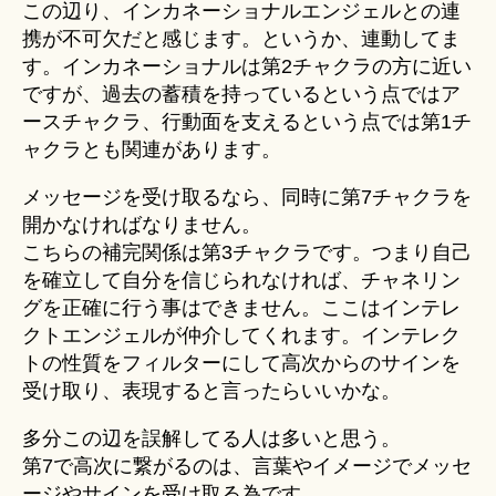
この辺り、インカネーショナルエンジェルとの連
携が不可欠だと感じます。というか、連動してま
す。インカネーショナルは第2チャクラの方に近い
ですが、過去の蓄積を持っているという点ではア
ースチャクラ、行動面を支えるという点では第1チ
ャクラとも関連があります。
メッセージを受け取るなら、同時に第7チャクラを
開かなければなりません。
こちらの補完関係は第3チャクラです。つまり自己
を確立して自分を信じられなければ、チャネリン
グを正確に行う事はできません。ここはインテレ
クトエンジェルが仲介してくれます。インテレク
トの性質をフィルターにして高次からのサインを
受け取り、表現すると言ったらいいかな。
多分この辺を誤解してる人は多いと思う。
第7で高次に繋がるのは、言葉やイメージでメッセ
ージやサインを受け取る為です。