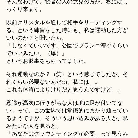
そんなわけで、後者の人の意見の方が、私にはし
っくり来ます。
以前クリスタルを通して相手をリーディングす
る、という練習をした時にも、私は運動した方が
いいのか？と聞いたら、
「しなくていいです。公園でブランコ漕ぐくらい
でいいみたい。（爆）」
というお返事をもらってました。
それ運動なのか？（笑）という感じでしたが、そ
れくらい必要ないんだね、私には。。
これも体質によりけりだと思うんですけど。。
意識が高次に行きがちな人は地に足が付いてな
い、って、この世界では常識的にまかり通ってい
るようですが、そういう思い込みがある人が、私
みたいな人を見ると、
「あなたはグラウンディングが必要」って思うみ