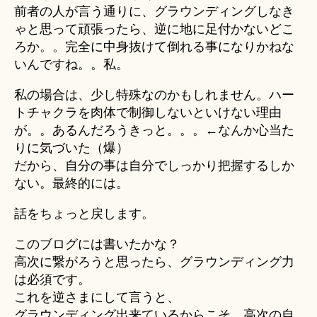
前者の人が言う通りに、グラウンディングしなき
ゃと思って頑張ったら、逆に地に足付かないどこ
ろか。。完全に中身抜けて倒れる事になりかねな
いんですね。。私。
私の場合は、少し特殊なのかもしれません。ハー
トチャクラを肉体で制御しないといけない理由
が。。あるんだろうきっと。。。←なんか心当た
りに気づいた（爆）
だから、自分の事は自分でしっかり把握するしか
ない。最終的には。
話をちょっと戻します。
このブログには書いたかな？
高次に繋がろうと思ったら、グラウンディング力
は必須です。
これを逆さまにして言うと、
グラウンディング出来ているからこそ、高次の自