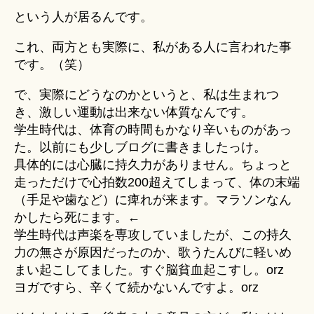
という人が居るんです。
これ、両方とも実際に、私がある人に言われた事
です。（笑）
で、実際にどうなのかというと、私は生まれつ
き、激しい運動は出来ない体質なんです。
学生時代は、体育の時間もかなり辛いものがあっ
た。以前にも少しブログに書きましたっけ。
具体的には心臓に持久力がありません。ちょっと
走っただけで心拍数200超えてしまって、体の末端
（手足や歯など）に痺れが来ます。マラソンなん
かしたら死にます。←
学生時代は声楽を専攻していましたが、この持久
力の無さが原因だったのか、歌うたんびに軽いめ
まい起こしてました。すぐ脳貧血起こすし。orz
ヨガですら、辛くて続かないんですよ。orz