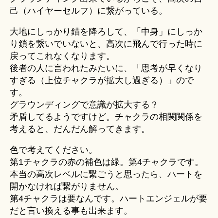
己（ハイヤーセルフ）に繋がっている。
大地にしっかり錨を降ろして、「中身」にしっか
り鎖を繋いでいないと、高次に飛んで行った時に
戻ってこれなくなります。
後者の人に言われたみたいに、「思考が早くなり
すぎる（上位チャクラが拡大し過ぎる）」ので
す。
グラウンディングで意識が拡大する？
矛盾してるようですけど。チャクラの相関関係を
考えると、だんだん解ってきます。
色で考えてください。
第1チャクラの赤の補色は緑。第4チャクラです。
本当の高次レベルに繋ごうと思ったら、ハートを
開かなければ繋がりません。
第4チャクラは要なんです。ハートエンジェルが要
だと言い換える事も出来ます。