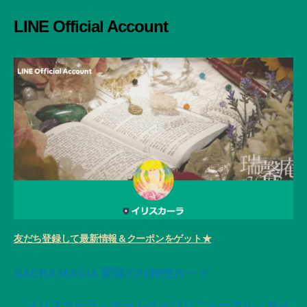
象:
LINE Official Account
友だち登録して最新情報＆クーポンをゲット★
SACRA MAGIA 変容の72神性カード
「イリスカーラ」ホームページリニューアル・サイ