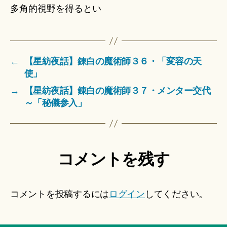
多角的視野を得るとい
←
【星紡夜話】錬白の魔術師３６・「変容の天
使」
→
【星紡夜話】錬白の魔術師３７・メンター交代
～「秘儀参入」
コメントを残す
コメントを投稿するには
ログイン
してください。