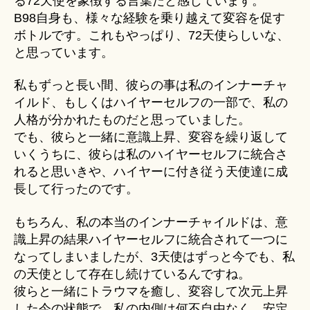
る72天使を象徴する言葉だと感じています。
B98自身も、様々な経験を乗り越えて変容を促す
ボトルです。これもやっぱり、72天使らしいな、
と思っています。
私もずっと長い間、彼らの事は私のインナーチャ
イルド、もしくはハイヤーセルフの一部で、私の
人格が分かれたものだと思っていました。
でも、彼らと一緒に意識上昇、変容を繰り返して
いくうちに、彼らは私のハイヤーセルフに統合さ
れると思いきや、ハイヤーに付き従う天使達に成
長して行ったのです。
もちろん、私の本当のインナーチャイルドは、意
識上昇の結果ハイヤーセルフに統合されて一つに
なってしまいましたが、3天使はずっと今でも、私
の天使として存在し続けているんですね。
彼らと一緒にトラウマを癒し、変容して次元上昇
した今の状態で、私の内側は何不自由なく、安定