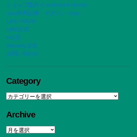
ショップ案内 -CreativeArt Works-
note有料記事・マガジン -note
LINE VOOM
LINE公式
X公式
Bluesky公式
お問い合わせ
Category
Category
Archive
Archive