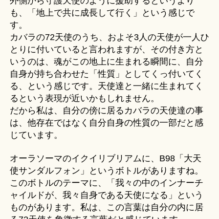
外側から守護天使のように援助するというより
も、「地上で共に成長して行く」という感じで
す。
カバラの72天使のうち、およそ3人の天使が一人ひ
とりに付いていると言われますが、その付き方と
いうのは、魂がこの地上に生まれる瞬間に、自分
自身が持ち合わせた「性質」としてくっ付いてく
る、という感じです。天使達と一緒に生まれてく
るという表現が近いかもしれません。
だから私は、自分の傍に居るカバラの天使達の事
は、他存在ではなく自分自身の性質の一部だと感
じています。
オーラソーマのイクイリブリアムに、B98「大天
使サンダルフォン」というボトルがありますね。
このボトルのテーマに、「我々の中のインナーチ
ャイルドが、我々自身である天使になる」という
ものがあります。私は、この言葉は自分の内に居