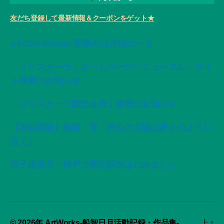
友だち登録して最新情報＆クーポンをゲット★
SACRA MAGIA 変容の72神性カード
「イリスカーラ」ホームページリニューアル・サイ
ト移管のお知らせ
「イリスカーラ購読会員」移管のお知らせ
【星紡夜話】無限・昇「灼位の太陽は赤子のように
泣く」
双子座新月・神戸で委託販売はじめました
© 2026年
ArtWorks-船智日月活動記録・作品集-
上
↑