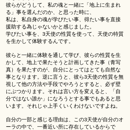
彼らがどうして、私の魂と一緒に「地上に生まれ
る」事を選んだのか、と思った時に、
私は、私自身の魂が学びたい事、得たい事を直接
援助する為じゃないかと感じました。
学びたい事を、3天使の性質を使って、天使の特質
を生かして体験するんです。
彼らと一緒に体験を通して学び、彼らの性質を生
かして、地上で果たそうと計画してきた事（青写
真）を果たすのが、自分にとってはとても自然な
事となります。逆に言うと、彼ら3天使の性質を無
視して他の方法や手段でやろうとすると、必ず壁
にぶつかります。それは言い方を変えると、「自
分ではない誰か」になろうとする事でもあると思
います。それじゃ上手くいくわけないですよね。
自分の一部と感じる理由は、この3天使が自分のオ
ーラの中で、一番近い所に存在しているからで