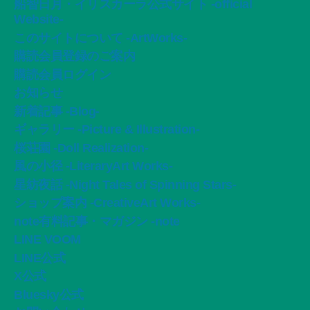
船智日月・イリスカーラ公式サイト -official
Website-
このサイトについて -ArtWorks-
購読会員登録のご案内
購読会員ログイン
お知らせ
新着記事 -Blog-
ギャラリー -Picture & Illustration-
桜荘園 -Doll Realization-
風の小径 -LiteraryArt Works-
星紡夜話 -Night Tales of Spinning Stars-
ショップ案内 -CreativeArt Works-
note有料記事・マガジン -note
LINE VOOM
LINE公式
X公式
Bluesky公式