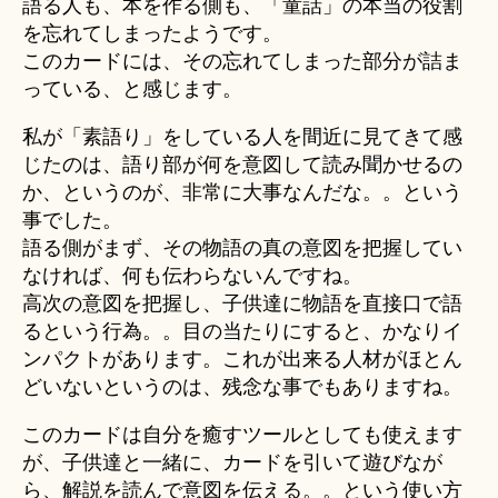
語る人も、本を作る側も、「童話」の本当の役割
を忘れてしまったようです。
このカードには、その忘れてしまった部分が詰ま
っている、と感じます。
私が「素語り」をしている人を間近に見てきて感
じたのは、語り部が何を意図して読み聞かせるの
か、というのが、非常に大事なんだな。。という
事でした。
語る側がまず、その物語の真の意図を把握してい
なければ、何も伝わらないんですね。
高次の意図を把握し、子供達に物語を直接口で語
るという行為。。目の当たりにすると、かなりイ
ンパクトがあります。これが出来る人材がほとん
どいないというのは、残念な事でもありますね。
このカードは自分を癒すツールとしても使えます
が、子供達と一緒に、カードを引いて遊びなが
ら、解説を読んで意図を伝える。。という使い方