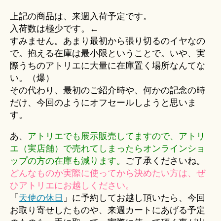
上記の商品は、来週入荷予定です。
入荷数は極少です。←
すみません。あまり最初から張り切るのイヤなの
で。抱える在庫は最小限ということで。いや、実
際うちのアトリエに大量に在庫置く場所なんてな
い。（爆）
その代わり、最初のご紹介時や、何かの記念の時
だけ、今回のようにオフセールしようと思いま
す。
あ、
アトリエでも展示販売してますので、アトリ
エ（実店舗）で売れてしまったらオンラインショ
ップの方の在庫も減ります。
ご了承くださいね。
どんなものか実際に使ってから決めたい方は、ぜ
ひアトリエにお越しください。
「
天使の休日
」に予約してお越し頂いたら、今回
お取り寄せしたものや、来週カートにあげる予定