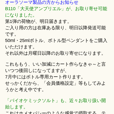
オーラソーマ製品の方からお知らせ
B110「大天使アンブリエル」が、お取り寄せ可能
になりました。
第1弾の荷物が、明日届きます。
ご入り用の方は在庫ある限り、明日以降発送可能
です。
50ml・25mlボトル、ボトル型ペンダントをご購入
いただけます。
それ以外は月曜日以降のお取り寄せになります。
これももう、いい加減にカート作らなきゃ～と言
いつつ後回しになってますが、
7月中にはボトル専用カート作ります。
せっかくだから、「会員価格設定」等もしてみよ
うかと考え中です。
「バイオケミックソルト」も、近々お取り扱い開
始します。
これはホメオパシーのような感覚で摂取する、テ