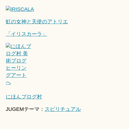
虹の女神と天使のアトリエ
「イリスカーラ」
にほんブログ村
JUGEMテーマ：
スピリチュアル