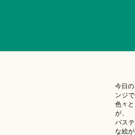
今日の
ンジで
色々と
が、
パステ
な絵が