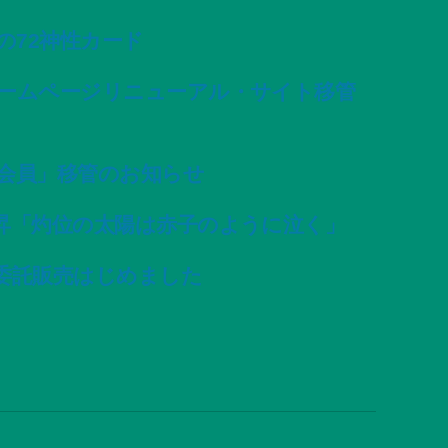
変容の72神性カード
ームページリニューアル・サイト移管
会員」移管のお知らせ
昇「灼位の太陽は赤子のように泣く」
委託販売はじめました