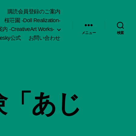
購読会員登録のご案内
桜荘園 -Doll Realization-
-CreativeArt Works-
メニュー
検索
uesky公式
お問い合わせ
験「あじ