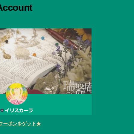
 Account
クーポンをゲット★