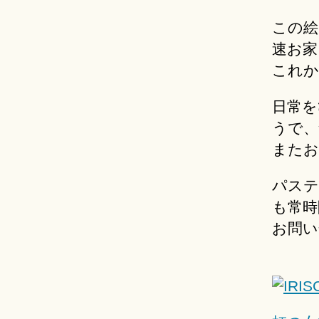
この絵
速お家
これか
日常を
うで、
またお
パステ
も常時
お問い