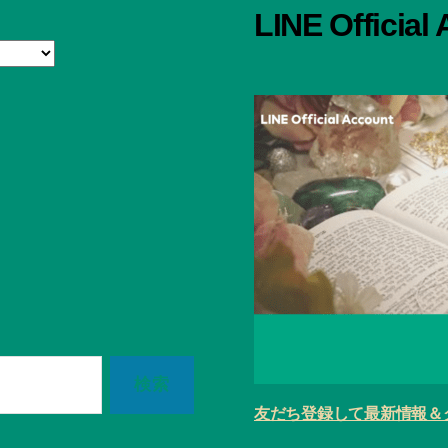
LINE Official
友だち登録して最新情報＆