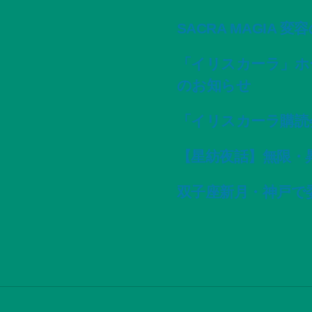
SACRA MAGIA 
「イリスカーラ」ホ
のお知らせ
「イリスカーラ購読
【星紡夜話】無限・
双子座新月・神戸で