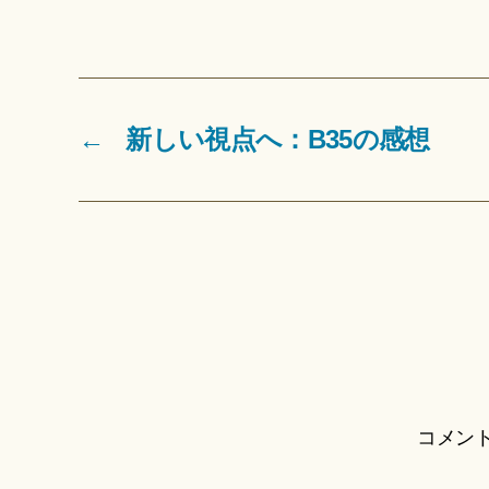
←
新しい視点へ：B35の感想
コメン