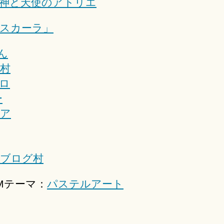
神と天使のアトリエ
スカーラ」
ブログ村
EMテーマ：
パステルアート