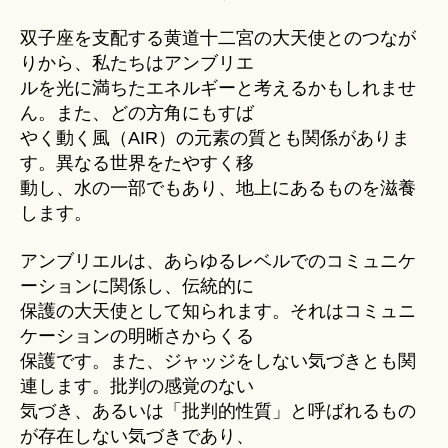
双子座を支配する黄道十二宮の大天使とのつなが
りから、私たちはアンブリエ
ルを光に満ちたエネルギーと考えるかもしれませ
ん。また、どの方角にもすば
やく動く風（AIR）の元素の質とも関係がありま
す。異なる世界をたやすく移
動し、水の一部でもあり、地上にあるものを滋養
します。
アンブリエルは、あらゆるレベルでのコミュニケ
ーションに関係し、伝統的に
保護の大天使として知られます。それはコミュニ
ケーションの明晰さからくる
保護です。また、ジャッジをしない気づきとも関
連します。批判の感覚のない
気づき、あるいは「批判的性質」と呼ばれるもの
が存在しない気づきであり、