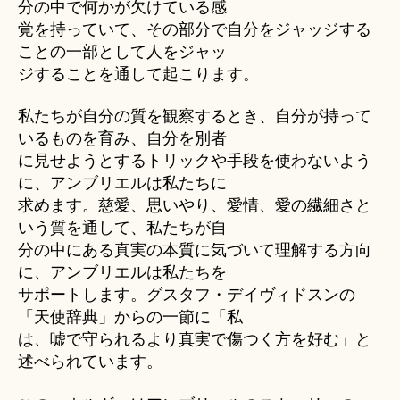
分の中で何かが欠けている感
覚を持っていて、その部分で自分をジャッジする
ことの一部として人をジャッ
ジすることを通して起こります。
私たちが自分の質を観察するとき、自分が持って
いるものを育み、自分を別者
に見せようとするトリックや手段を使わないよう
に、アンブリエルは私たちに
求めます。慈愛、思いやり、愛情、愛の繊細さと
いう質を通して、私たちが自
分の中にある真実の本質に気づいて理解する方向
に、アンブリエルは私たちを
サポートします。グスタフ・デイヴィドスンの
「天使辞典」からの一節に「私
は、嘘で守られるより真実で傷つく方を好む」と
述べられています。