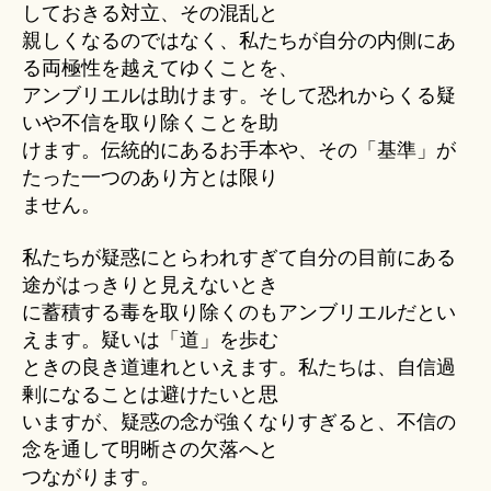
しておきる対立、その混乱と
親しくなるのではなく、私たちが自分の内側にあ
る両極性を越えてゆくことを、
アンブリエルは助けます。そして恐れからくる疑
いや不信を取り除くことを助
けます。伝統的にあるお手本や、その「基準」が
たった一つのあり方とは限り
ません。
私たちが疑惑にとらわれすぎて自分の目前にある
途がはっきりと見えないとき
に蓄積する毒を取り除くのもアンブリエルだとい
えます。疑いは「道」を歩む
ときの良き道連れといえます。私たちは、自信過
剰になることは避けたいと思
いますが、疑惑の念が強くなりすぎると、不信の
念を通して明晰さの欠落へと
つながります。