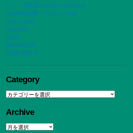
ショップ案内 -CreativeArt Works-
note有料記事・マガジン -note
LINE VOOM
LINE公式
X公式
Bluesky公式
お問い合わせ
Category
Category
Archive
Archive