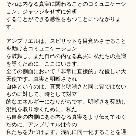
それは内なる真実に関わることのコミュニケーシ
ョン、ジャッジをせずに分析
することができる感性をもつことにつながりま
す。
アンブリエルは、スピリットを目覚めさせること
を助けるコミュニケーション
を鼓舞し、また自己の内なる真実に私たちの意識
を導くために、ここにいます。
全ての側面において「非常に直接的」な優しい大
天使です。真実と明晰さそれ
自体というのは、真実と明晰さと同じ質ではない
ものに対して、時として対立
的なエネルギーになりがちです。明晰さを奨励し
混乱を取り除くために、私た
ち自身の内側にある内なる真実をより伝えてゆく
ために、アンブリエルは今の
私たちを力づけます。混乱に同一化することを通