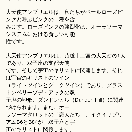
大天使アンブリエルは、私たちがペールローズピ
ンクと呼ぶピンクの一種を含
みます。ローズピンクの強烈化は、オーラソーマ
システムにおける新しい可能
性です。
大天使アンブリエルは、黄道十二宮の大天使の1人
であり、双子座の支配天使
です。そして宇宙のキリストに関連します。それ
は宇宙のキリストのツイン
（ライトツインとダークツイン）であり、グラス
トンベリーゾディアックの双
子座の地形、ダンドンヒル（Dundon Hill）に関連
づけられます。また、オー
ラソーマタロットの「恋人たち」、イクイリブリ
アムB6とB84が、双子座と宇
宙のキリストに関係します。