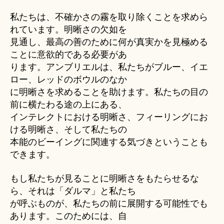
私たちは、不確かさの霧を取り除くことを求めら
れています。明晰さの欠如を
見通し、最高の善のために何が真実かを見極める
ことに意欲的である必要があ
ります。アンブリエルは、私たちがブルー、イエ
ロー、レッドのボウルのなか
に明晰さを求めることを助けます。私たちの目の
前に横たわる途の上にある、
インテレクトにおける明晰さ、フィーリングにお
ける明晰さ、そして私たちの
本能のビーイングに関連する気づきということも
できます。
もし私たちが見ることに明晰さをもたらせるな
ら、それは「ダルマ」と私たち
が呼ぶものが、私たちの前に展開する可能性でも
あります。このためには、自