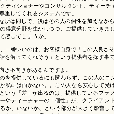
クティショナーやコンサルタント、ティーチ
尊重してくれるシステムです。
な所は同じで、後はその人の個性を加えなが
の得意分野を生かしつつ、ご提供していきま
て感じでしょうか。
、一番いいのは、お客様自身で「この人良さ
話を解ってくれそう」という提供者を探す事
向き不向きがあるんですよ。
のを提供しているにも関わらず、この人のコ
か私には向かない。。この人なら安心して受
という「差」が出るのは、提供しているプラ
ーやティーチャーの「個性」が、クライアン
るか、いないか、という部分が大きく影響し