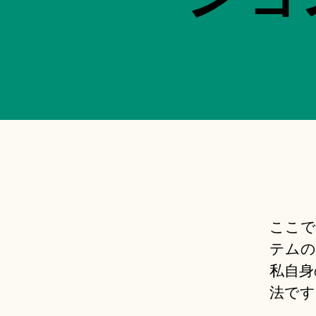
ここで
テムの
私自身
法です