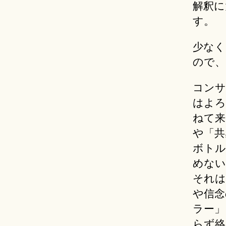
解釈に
す。
少なく
ので、
コンサ
はよろ
ねて来
や「共
ボトル
めない
それは
や信念
ラー」
らず絡