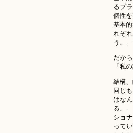
るプラ
個性を
基本的
れぞれ
う。。
だから
「私の
結構、
同じも
はなん
る。。
ショナ
ってい