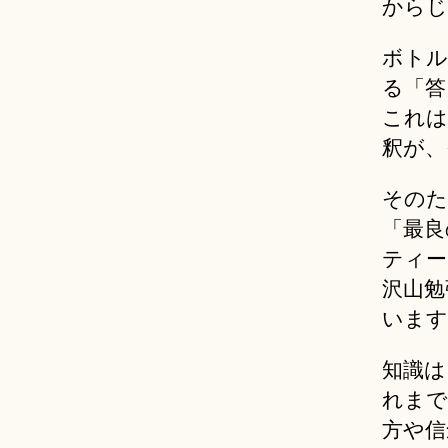
からじ
ボトル
る「答
これは
釈が、
そのた
「最良
ティー
沢山勉
います
知識は
れまで
方や信