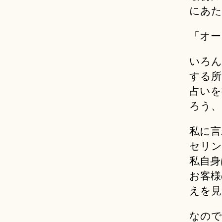
にあた
「オー
いろん
する所
占いを
ろう、
私に言
セリン
私自身
お客様
えを見
なので