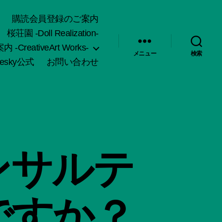
購読会員登録のご案内
桜荘園 -Doll Realization-
-CreativeArt Works-
メニュー
検索
uesky公式
お問い合わせ
ンサルテ
ですか？