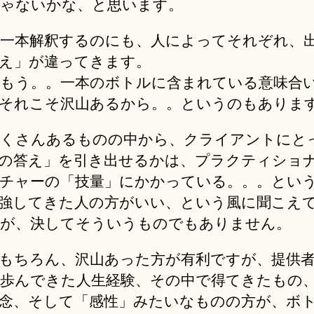
ゃないかな、と思います。
一本解釈するのにも、人によってそれぞれ、
え」が違ってきます。
もう。。一本のボトルに含まれている意味合
それこそ沢山あるから。。というのもありま
くさんあるものの中から、クライアントにと
の答え」を引き出せるかは、プラクティショ
チャーの「技量」にかかっている。。。とい
強してきた人の方がいい、という風に聞こえ
が、決してそういうものでもありません。
もちろん、沢山あった方が有利ですが、提供
歩んできた人生経験、その中で得てきたもの
念、そして「感性」みたいなものの方が、ボ