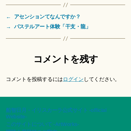
←
アセンションてなんですか？
→
パステルアート体験「干支・龍」
コメントを残す
コメントを投稿するには
ログイン
してください。
船智日月・イリスカーラ公式サイト -official
Website-
このサイトについて -ArtWorks-