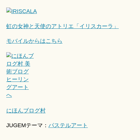
虹の女神と天使のアトリエ「イリスカーラ」
モバイルからはこちら
にほんブログ村
JUGEMテーマ：
パステルアート