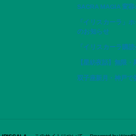
SACRA MAGIA 
「イリスカーラ」ホ
のお知らせ
「イリスカーラ購読
【星紡夜話】無限・
双子座新月・神戸で