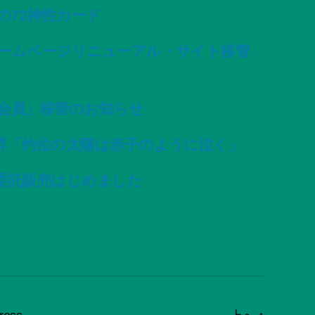
変容の72神性カード
ームページリニューアル・サイト移管
会員」移管のお知らせ
昇「灼位の太陽は赤子のように泣く」
委託販売はじめました