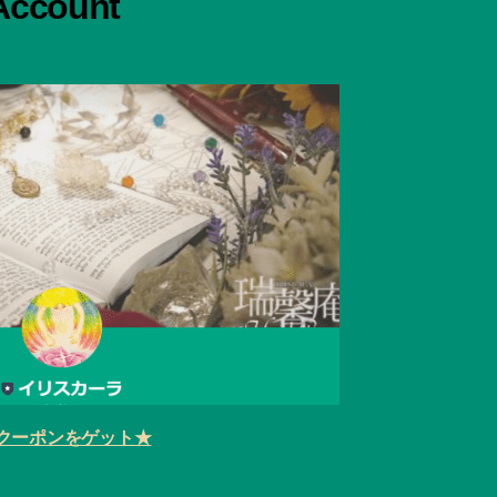
 Account
クーポンをゲット★