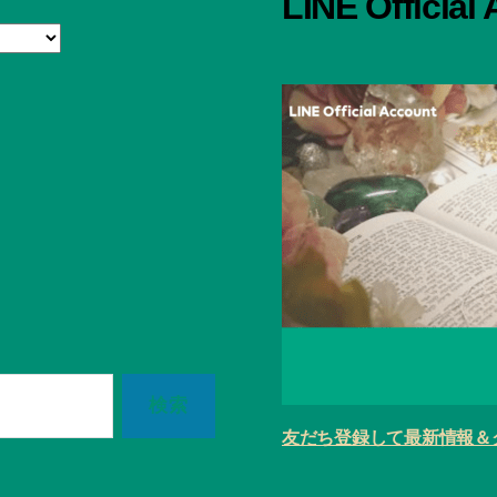
LINE Official
友だち登録して最新情報＆