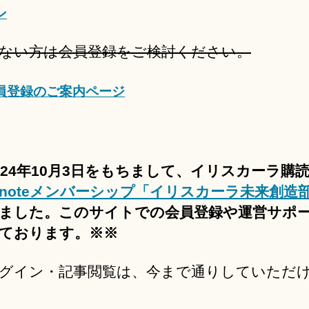
ン
ない方は会員登録をご検討ください。
員登録のご案内ページ
024年10月3日をもちまして、イリスカーラ購
noteメンバーシップ「イリスカーラ未来創造
ました。このサイトでの会員登録や運営サポ
ております。※※
グイン・記事閲覧は、今まで通りしていただ