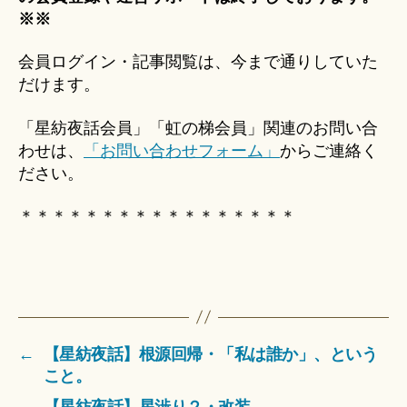
※※
会員ログイン・記事閲覧は、今まで通りしていた
だけます。
「星紡夜話会員」「虹の梯会員」関連のお問い合
わせは、
「お問い合わせフォーム」
からご連絡く
ださい。
＊＊＊＊＊＊＊＊＊＊＊＊＊＊＊＊＊
←
【星紡夜話】根源回帰・「私は誰か」、という
こと。
→
【星紡夜話】星渉り２・改装