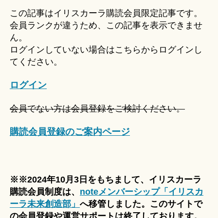
u
この記事はイリスカーラ購読会員限定記事です。
ki
会員ランクが違うため、この記事を表示できませ
＊
ん。
ログインしていない場合はこちらからログインし
てください。
ログイン
会員でない方は会員登録をご検討ください。
購読会員登録のご案内ページ
※※2024年10月3日をもちまして、イリスカーラ
購読会員制度は、
noteメンバーシップ「イリスカ
ーラ未来創造部」
へ移管しました。このサイトで
の会員登録や運営サポートは終了しております。