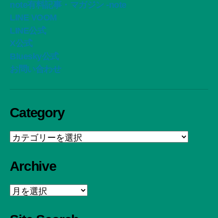
note有料記事・マガジン -note
LINE VOOM
LINE公式
X公式
Bluesky公式
お問い合わせ
Category
Category
Archive
Archive