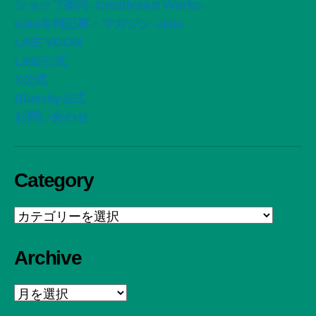
ショップ案内 -CreativeArt Works-
note有料記事・マガジン -note
LINE VOOM
LINE公式
X公式
Bluesky公式
お問い合わせ
Category
Category
Archive
Archive