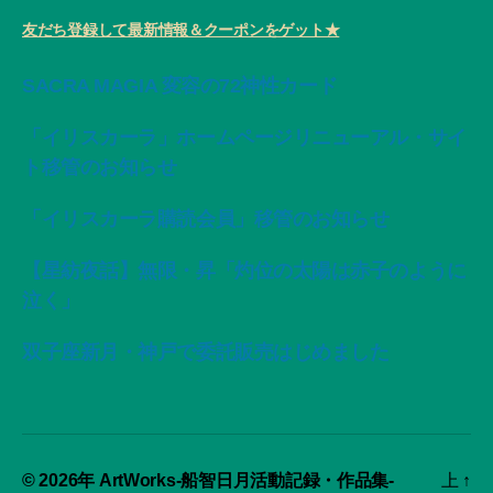
友だち登録して最新情報＆クーポンをゲット★
SACRA MAGIA 変容の72神性カード
「イリスカーラ」ホームページリニューアル・サイ
ト移管のお知らせ
「イリスカーラ購読会員」移管のお知らせ
【星紡夜話】無限・昇「灼位の太陽は赤子のように
泣く」
双子座新月・神戸で委託販売はじめました
© 2026年
ArtWorks-船智日月活動記録・作品集-
上
↑