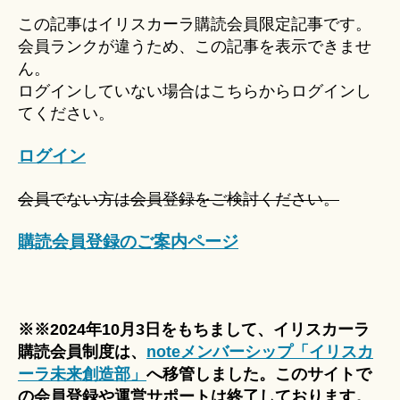
u
この記事はイリスカーラ購読会員限定記事です。
ki
会員ランクが違うため、この記事を表示できませ
＊
ん。
ログインしていない場合はこちらからログインし
てください。
ログイン
会員でない方は会員登録をご検討ください。
購読会員登録のご案内ページ
※※2024年10月3日をもちまして、イリスカーラ
購読会員制度は、
noteメンバーシップ「イリスカ
ーラ未来創造部」
へ移管しました。このサイトで
の会員登録や運営サポートは終了しております。