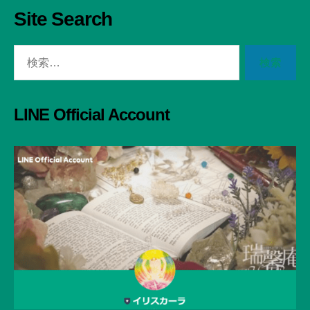
Site Search
検
索
対
象:
LINE Official Account