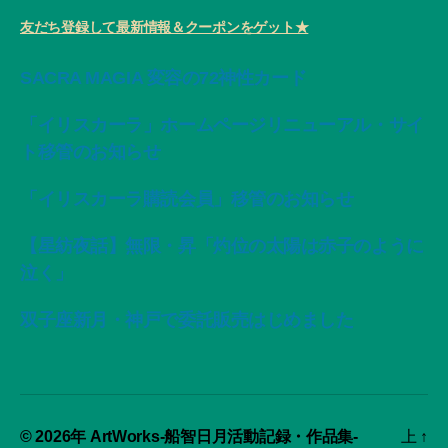
友だち登録して最新情報＆クーポンをゲット★
SACRA MAGIA 変容の72神性カード
「イリスカーラ」ホームページリニューアル・サイ
ト移管のお知らせ
「イリスカーラ購読会員」移管のお知らせ
【星紡夜話】無限・昇「灼位の太陽は赤子のように
泣く」
双子座新月・神戸で委託販売はじめました
© 2026年
ArtWorks-船智日月活動記録・作品集-
上
↑