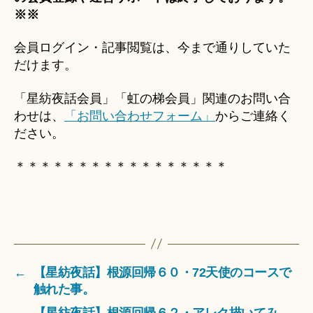
※※
会員ログイン・記事閲覧は、今まで通りしていた
だけます。
「星紡夜話会員」「虹の梯会員」関連のお問い合
わせは、
「お問い合わせフォーム」
からご連絡く
ださい。
＊＊＊＊＊＊＊＊＊＊＊＊＊＊＊＊＊
←
【星紡夜話】根源回帰６０・72天使のコースで
触れた事。
→
【星紡夜話】根源回帰６２・アレク描いてみ