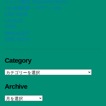
ショップ案内 -CreativeArt Works-
note有料記事・マガジン -note
LINE VOOM
LINE公式
X公式
Bluesky公式
お問い合わせ
Category
Category
Archive
Archive