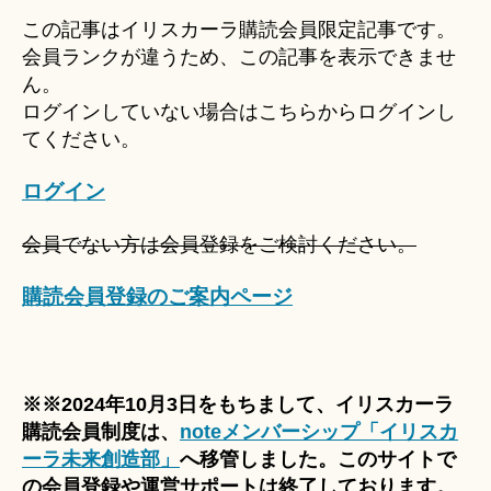
u
この記事はイリスカーラ購読会員限定記事です。
ki
会員ランクが違うため、この記事を表示できませ
＊
ん。
ログインしていない場合はこちらからログインし
てください。
ログイン
会員でない方は会員登録をご検討ください。
購読会員登録のご案内ページ
※※2024年10月3日をもちまして、イリスカーラ
購読会員制度は、
noteメンバーシップ「イリスカ
ーラ未来創造部」
へ移管しました。このサイトで
の会員登録や運営サポートは終了しております。