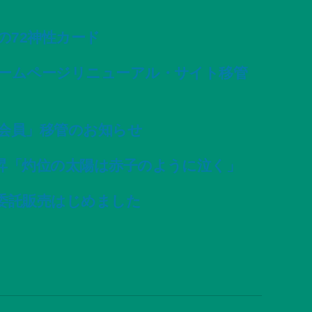
変容の72神性カード
ームページリニューアル・サイト移管
会員」移管のお知らせ
昇「灼位の太陽は赤子のように泣く」
委託販売はじめました