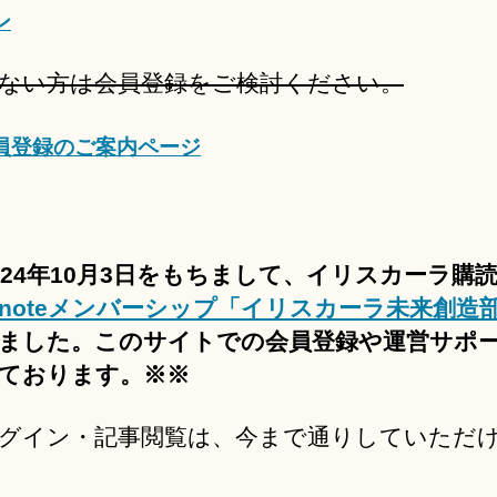
ン
ない方は会員登録をご検討ください。
員登録のご案内ページ
024年10月3日をもちまして、イリスカーラ購
noteメンバーシップ「イリスカーラ未来創造
ました。このサイトでの会員登録や運営サポ
ております。※※
グイン・記事閲覧は、今まで通りしていただ