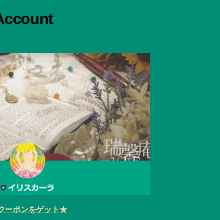
 Account
クーポンをゲット★