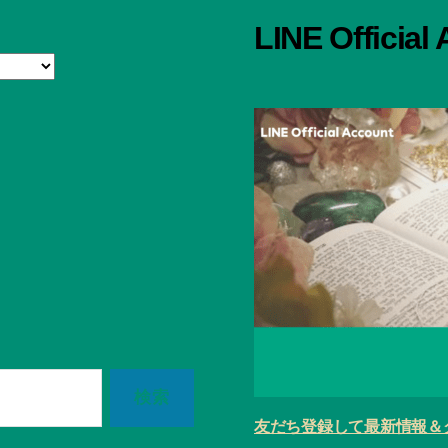
LINE Official
友だち登録して最新情報＆