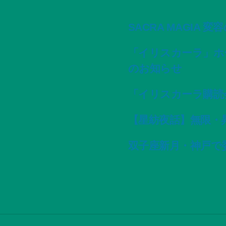
SACRA MAGIA 
「イリスカーラ」ホ
のお知らせ
「イリスカーラ購読
【星紡夜話】無限・
双子座新月・神戸で