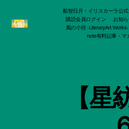
船智日月・イリスカーラ公式サイト -o
購読会員ログイン
お知ら
風の小径 -LiteraryArt Works-
ArtWorks-
note有料記事・マガ
船
智
日
月
活
動
記
録・
【星
作
品
集-
IRISCALA