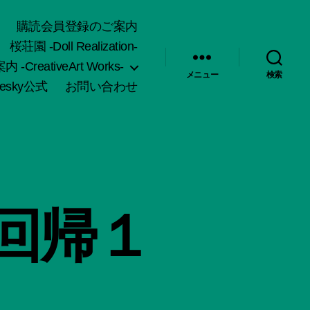
購読会員登録のご案内
桜荘園 -Doll Realization-
-CreativeArt Works-
メニュー
検索
uesky公式
お問い合わせ
回帰１
。