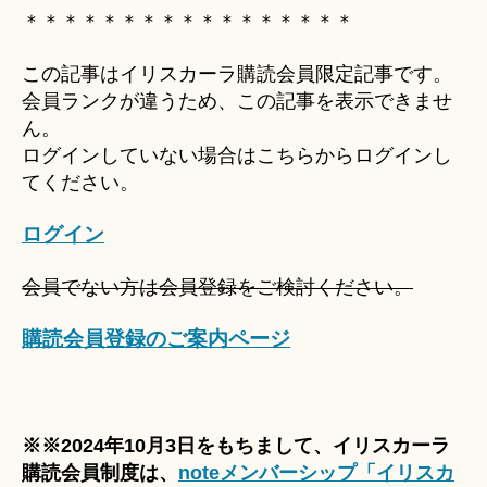
Hi
＊＊＊＊＊＊＊＊＊＊＊＊＊＊＊＊＊
ts
u
この記事はイリスカーラ購読会員限定記事です。
ki
会員ランクが違うため、この記事を表示できませ
＊
ん。
ログインしていない場合はこちらからログインし
てください。
ログイン
会員でない方は会員登録をご検討ください。
購読会員登録のご案内ページ
※※2024年10月3日をもちまして、イリスカーラ
購読会員制度は、
noteメンバーシップ「イリスカ