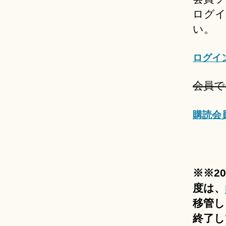
ログイ
い。
ログイ
会員で
購読会
※※2
度は、
移管し
終了し