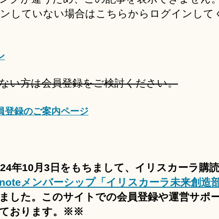
ンしていない場合はこちらからログインして
ン
ない方は会員登録をご検討ください。
員登録のご案内ページ
024年10月3日をもちまして、イリスカーラ購
noteメンバーシップ「イリスカーラ未来創造
ました。このサイトでの会員登録や運営サポ
ております。※※