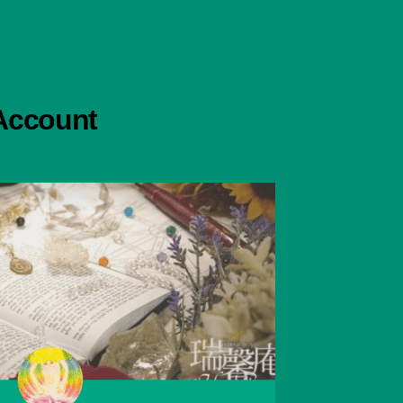
 Account