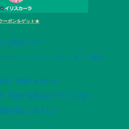
クーポンをゲット★
変容の72神性カード
ームページリニューアル・サイト移管
会員」移管のお知らせ
昇「灼位の太陽は赤子のように泣く」
委託販売はじめました