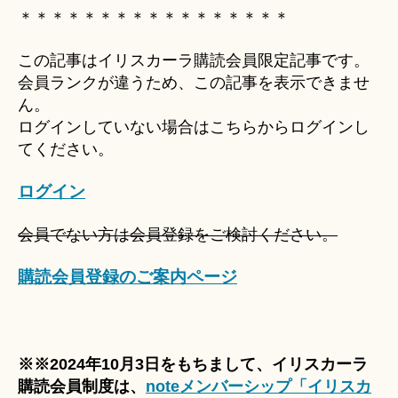
Hi
＊＊＊＊＊＊＊＊＊＊＊＊＊＊＊＊＊
ts
u
この記事はイリスカーラ購読会員限定記事です。
ki
会員ランクが違うため、この記事を表示できませ
＊
ん。
ログインしていない場合はこちらからログインし
てください。
ログイン
会員でない方は会員登録をご検討ください。
購読会員登録のご案内ページ
※※2024年10月3日をもちまして、イリスカーラ
購読会員制度は、
noteメンバーシップ「イリスカ