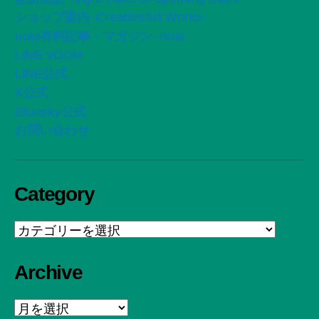
ショップ案内 -CreativeArt Works-
note有料記事・マガジン -note
LINE VOOM
LINE公式
X公式
Bluesky公式
お問い合わせ
Category
Category
Archive
Archive