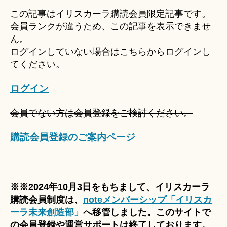
u
この記事はイリスカーラ購読会員限定記事です。
ki
会員ランクが違うため、この記事を表示できませ
＊
ん。
ログインしていない場合はこちらからログインし
てください。
ログイン
会員でない方は会員登録をご検討ください。
購読会員登録のご案内ページ
※※2024年10月3日をもちまして、イリスカーラ
購読会員制度は、
noteメンバーシップ「イリスカ
ーラ未来創造部」
へ移管しました。このサイトで
の会員登録や運営サポートは終了しております。