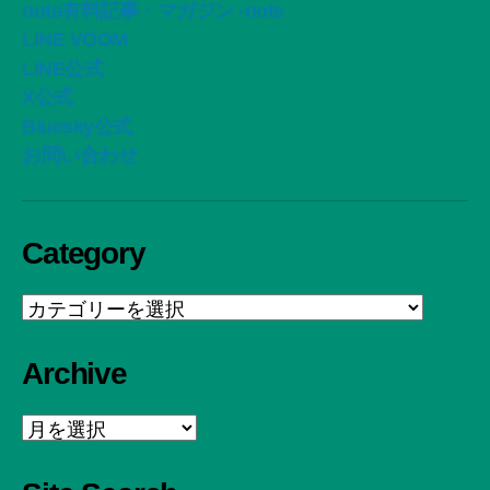
note有料記事・マガジン -note
LINE VOOM
LINE公式
X公式
Bluesky公式
お問い合わせ
Category
Category
Archive
Archive