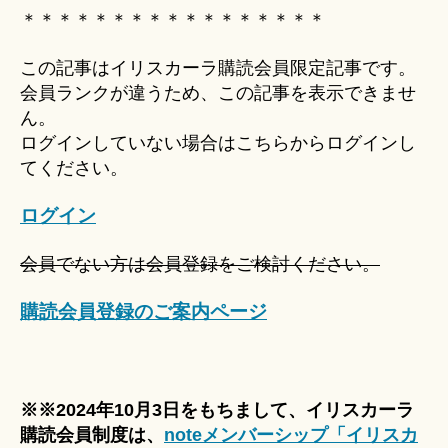
Hi
＊＊＊＊＊＊＊＊＊＊＊＊＊＊＊＊＊
ts
u
この記事はイリスカーラ購読会員限定記事です。
ki
会員ランクが違うため、この記事を表示できませ
＊
ん。
ログインしていない場合はこちらからログインし
てください。
ログイン
会員でない方は会員登録をご検討ください。
購読会員登録のご案内ページ
※※2024年10月3日をもちまして、イリスカーラ
購読会員制度は、
noteメンバーシップ「イリスカ