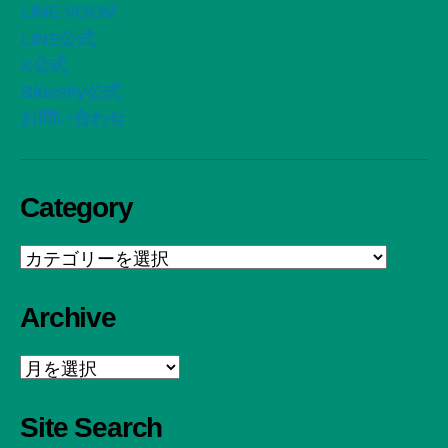
LINE VOOM
LINE公式
X公式
Bluesky公式
お問い合わせ
Category
Category
Archive
Archive
Site Search