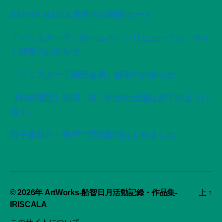
SACRA MAGIA 変容の72神性カード
「イリスカーラ」ホームページリニューアル・サイ
ト移管のお知らせ
「イリスカーラ購読会員」移管のお知らせ
【星紡夜話】無限・昇「灼位の太陽は赤子のように
泣く」
双子座新月・神戸で委託販売はじめました
© 2026年
ArtWorks-船智日月活動記録・作品集-
上
↑
IRISCALA