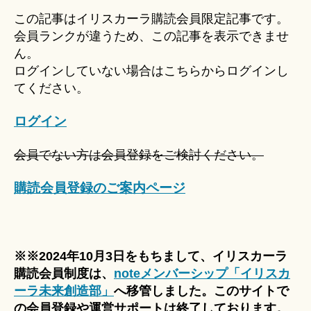
u
この記事はイリスカーラ購読会員限定記事です。
ki
会員ランクが違うため、この記事を表示できませ
＊
ん。
ログインしていない場合はこちらからログインし
てください。
ログイン
会員でない方は会員登録をご検討ください。
購読会員登録のご案内ページ
※※2024年10月3日をもちまして、イリスカーラ
購読会員制度は、
noteメンバーシップ「イリスカ
ーラ未来創造部」
へ移管しました。このサイトで
の会員登録や運営サポートは終了しております。