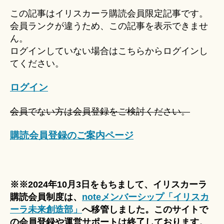
u
この記事はイリスカーラ購読会員限定記事です。
ki
会員ランクが違うため、この記事を表示できませ
＊
ん。
ログインしていない場合はこちらからログインし
てください。
ログイン
会員でない方は会員登録をご検討ください。
購読会員登録のご案内ページ
※※2024年10月3日をもちまして、イリスカーラ
購読会員制度は、
noteメンバーシップ「イリスカ
ーラ未来創造部」
へ移管しました。このサイトで
の会員登録や運営サポートは終了しております。