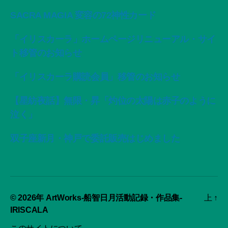
SACRA MAGIA 変容の72神性カード
「イリスカーラ」ホームページリニューアル・サイ
ト移管のお知らせ
「イリスカーラ購読会員」移管のお知らせ
【星紡夜話】無限・昇「灼位の太陽は赤子のように
泣く」
双子座新月・神戸で委託販売はじめました
© 2026年
ArtWorks-船智日月活動記録・作品集-
上
↑
IRISCALA