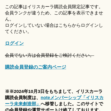
u
この記事はイリスカーラ購読会員限定記事です。
ki
会員ランクが違うため、この記事を表示できませ
＊
ん。
ログインしていない場合はこちらからログインし
てください。
ログイン
会員でない方は会員登録をご検討ください。
購読会員登録のご案内ページ
※※2024年10月3日をもちまして、イリスカーラ
購読会員制度は、
noteメンバーシップ「イリスカ
ーラ未来創造部」
へ移管しました。このサイトで
の会員登録や運営サポートは終了しております。