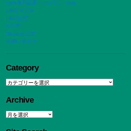
note有料記事・マガジン -note
LINE VOOM
LINE公式
X公式
Bluesky公式
お問い合わせ
Category
Category
Archive
Archive