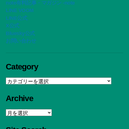
note有料記事・マガジン -note
LINE VOOM
LINE公式
X公式
Bluesky公式
お問い合わせ
Category
Category
Archive
Archive