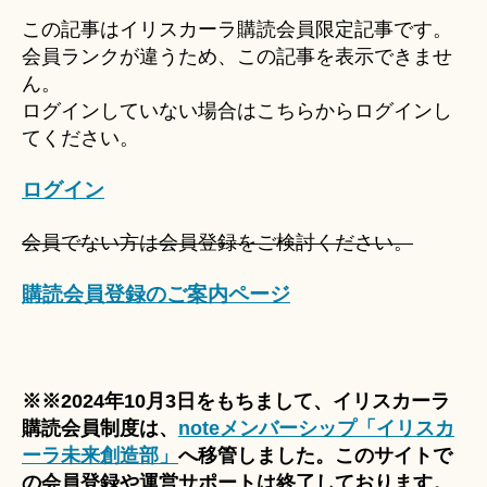
u
この記事はイリスカーラ購読会員限定記事です。
ki
会員ランクが違うため、この記事を表示できませ
＊
ん。
ログインしていない場合はこちらからログインし
てください。
ログイン
会員でない方は会員登録をご検討ください。
購読会員登録のご案内ページ
※※2024年10月3日をもちまして、イリスカーラ
購読会員制度は、
noteメンバーシップ「イリスカ
ーラ未来創造部」
へ移管しました。このサイトで
の会員登録や運営サポートは終了しております。