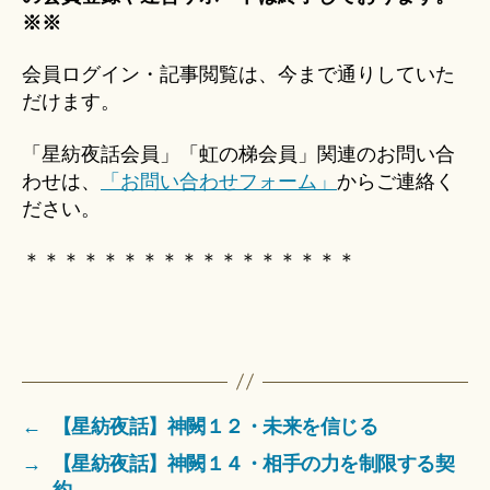
※※
会員ログイン・記事閲覧は、今まで通りしていた
だけます。
「星紡夜話会員」「虹の梯会員」関連のお問い合
わせは、
「お問い合わせフォーム」
からご連絡く
ださい。
＊＊＊＊＊＊＊＊＊＊＊＊＊＊＊＊＊
←
【星紡夜話】神闕１２・未来を信じる
→
【星紡夜話】神闕１４・相手の力を制限する契
約