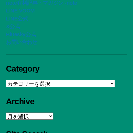
note有料記事・マガジン -note
LINE VOOM
LINE公式
X公式
Bluesky公式
お問い合わせ
Category
Category
Archive
Archive