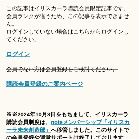
u
この記事はイリスカーラ購読会員限定記事です。
ki
会員ランクが違うため、この記事を表示できませ
＊
ん。
ログインしていない場合はこちらからログインし
てください。
ログイン
会員でない方は会員登録をご検討ください。
購読会員登録のご案内ページ
※※2024年10月3日をもちまして、イリスカーラ
購読会員制度は、
noteメンバーシップ「イリスカ
ーラ未来創造部」
へ移管しました。このサイトで
の会員登録や運営サポートは終了しております。