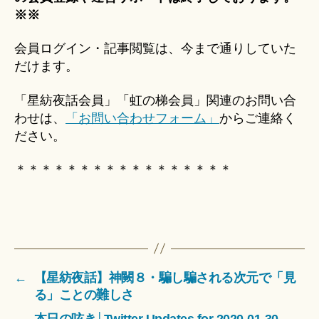
※※
会員ログイン・記事閲覧は、今まで通りしていた
だけます。
「星紡夜話会員」「虹の梯会員」関連のお問い合
わせは、
「お問い合わせフォーム」
からご連絡く
ださい。
＊＊＊＊＊＊＊＊＊＊＊＊＊＊＊＊＊
←
【星紡夜話】神闕８・騙し騙される次元で「見
る」ことの難しさ
→
本日の呟き│Twitter Updates for 2020-01-30