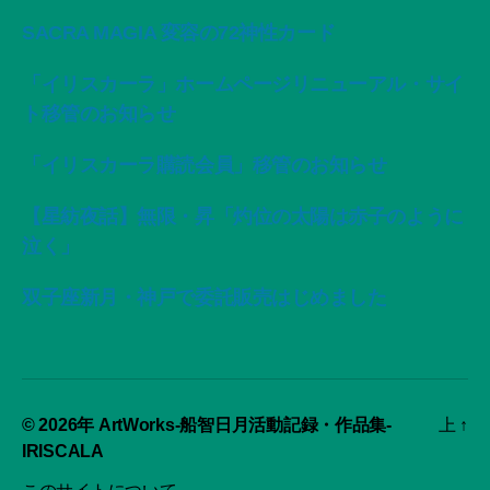
SACRA MAGIA 変容の72神性カード
「イリスカーラ」ホームページリニューアル・サイ
ト移管のお知らせ
「イリスカーラ購読会員」移管のお知らせ
【星紡夜話】無限・昇「灼位の太陽は赤子のように
泣く」
双子座新月・神戸で委託販売はじめました
© 2026年
ArtWorks-船智日月活動記録・作品集-
上
↑
IRISCALA