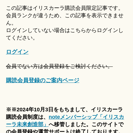
u
この記事はイリスカーラ購読会員限定記事です。
ki
会員ランクが違うため、この記事を表示できませ
＊
ん。
ログインしていない場合はこちらからログインし
てください。
ログイン
会員でない方は会員登録をご検討ください。
購読会員登録のご案内ページ
※※2024年10月3日をもちまして、イリスカーラ
購読会員制度は、
noteメンバーシップ「イリスカ
ーラ未来創造部」
へ移管しました。このサイトで
の会員登録や運営サポートは終了しております。