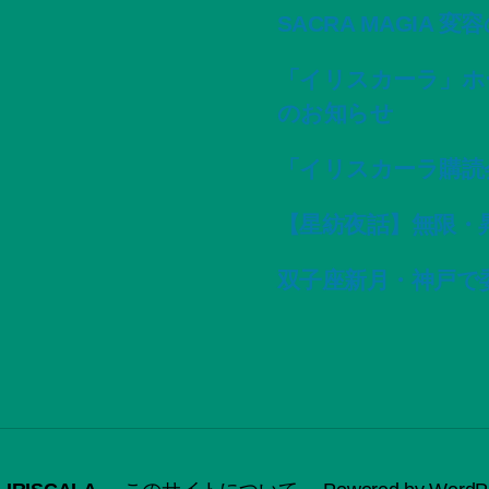
SACRA MAGIA 
「イリスカーラ」ホ
のお知らせ
「イリスカーラ購読
【星紡夜話】無限・
双子座新月・神戸で