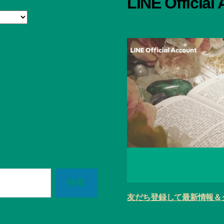
LINE Official
友だち登録して最新情報＆