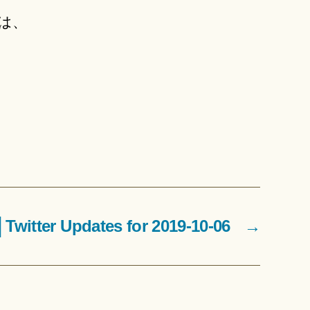
は、
tter Updates for 2019-10-06
→