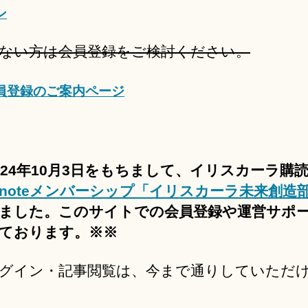
ン
ない方は会員登録をご検討ください。
員登録のご案内ページ
024年10月3日をもちまして、イリスカーラ購
noteメンバーシップ「イリスカーラ未来創造
ました。このサイトでの会員登録や運営サポ
ております。※※
グイン・記事閲覧は、今まで通りしていただ