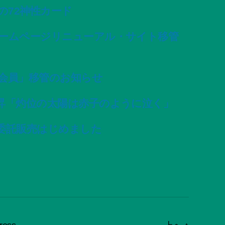
変容の72神性カード
ームページリニューアル・サイト移管
会員」移管のお知らせ
昇「灼位の太陽は赤子のように泣く」
委託販売はじめました