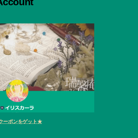
 Account
クーポンをゲット★