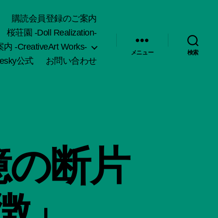
購読会員登録のご案内
桜荘園 -Doll Realization-
-CreativeArt Works-
メニュー
検索
uesky公式
お問い合わせ
憶の断片
徴」