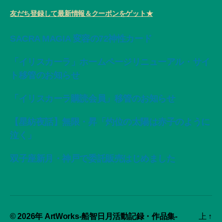
友だち登録して最新情報＆クーポンをゲット★
SACRA MAGIA 変容の72神性カード
「イリスカーラ」ホームページリニューアル・サイ
ト移管のお知らせ
「イリスカーラ購読会員」移管のお知らせ
【星紡夜話】無限・昇「灼位の太陽は赤子のように
泣く」
双子座新月・神戸で委託販売はじめました
© 2026年
ArtWorks-船智日月活動記録・作品集-
上
↑