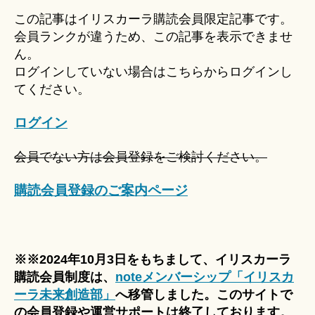
u
この記事はイリスカーラ購読会員限定記事です。
ki
会員ランクが違うため、この記事を表示できませ
＊
ん。
ログインしていない場合はこちらからログインし
てください。
ログイン
会員でない方は会員登録をご検討ください。
購読会員登録のご案内ページ
※※2024年10月3日をもちまして、イリスカーラ
購読会員制度は、
noteメンバーシップ「イリスカ
ーラ未来創造部」
へ移管しました。このサイトで
の会員登録や運営サポートは終了しております。