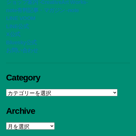
ショップ案内 -CreativeArt Works-
note有料記事・マガジン -note
LINE VOOM
LINE公式
X公式
Bluesky公式
お問い合わせ
Category
Category
Archive
Archive