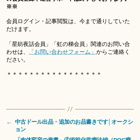
※※
会員ログイン・記事閲覧は、今まで通りしていた
だけます。
「星紡夜話会員」「虹の梯会員」関連のお問い合
わせは、
「お問い合わせフォーム」
からご連絡く
ださい。
＊＊＊＊＊＊＊＊＊＊＊＊＊＊＊＊＊
←
中古ドール出品・追加のお品書きです│オークシ
ョン
→
「肉体変容の覚書」④術前化学療法編（DOC療