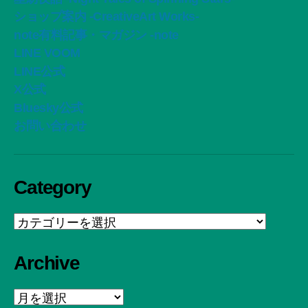
ショップ案内 -CreativeArt Works-
note有料記事・マガジン -note
LINE VOOM
LINE公式
X公式
Bluesky公式
お問い合わせ
Category
Category
Archive
Archive