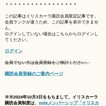
Hi
＊＊＊＊＊＊＊＊＊＊＊＊＊＊＊＊＊
ts
u
この記事はイリスカーラ購読会員限定記事です。
ki
会員ランクが違うため、この記事を表示できませ
＊
ん。
ログインしていない場合はこちらからログインし
てください。
ログイン
会員でない方は会員登録をご検討ください。
購読会員登録のご案内ページ
※※2024年10月3日をもちまして、イリスカーラ
購読会員制度は、
noteメンバーシップ「イリスカ