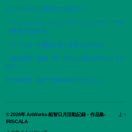
SACRA MAGIA 変容の72神性カード
「イリスカーラ」ホームページリニューアル・サイ
ト移管のお知らせ
「イリスカーラ購読会員」移管のお知らせ
【星紡夜話】無限・昇「灼位の太陽は赤子のように
泣く」
双子座新月・神戸で委託販売はじめました
© 2026年
ArtWorks-船智日月活動記録・作品集-
上
↑
IRISCALA