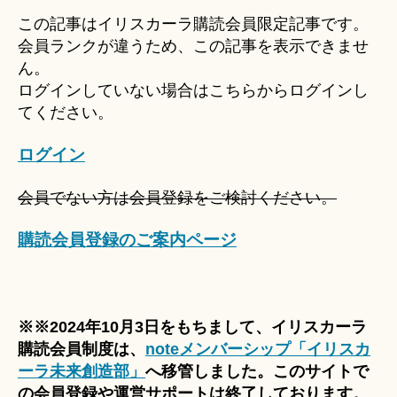
u
この記事はイリスカーラ購読会員限定記事です。
ki
会員ランクが違うため、この記事を表示できませ
＊
ん。
ログインしていない場合はこちらからログインし
てください。
ログイン
会員でない方は会員登録をご検討ください。
購読会員登録のご案内ページ
※※2024年10月3日をもちまして、イリスカーラ
購読会員制度は、
noteメンバーシップ「イリスカ
ーラ未来創造部」
へ移管しました。このサイトで
の会員登録や運営サポートは終了しております。