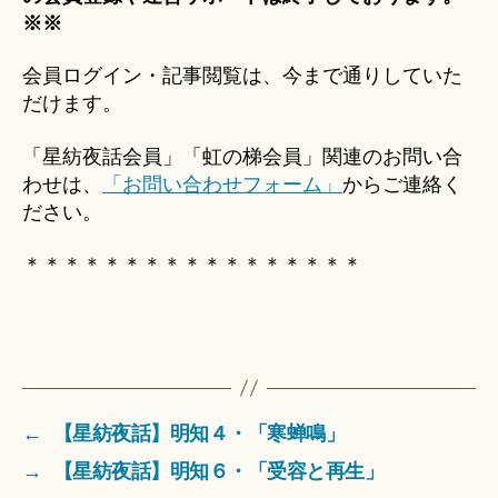
※※
会員ログイン・記事閲覧は、今まで通りしていた
だけます。
「星紡夜話会員」「虹の梯会員」関連のお問い合
わせは、
「お問い合わせフォーム」
からご連絡く
ださい。
＊＊＊＊＊＊＊＊＊＊＊＊＊＊＊＊＊
←
【星紡夜話】明知４・「寒蝉鳴」
→
【星紡夜話】明知６・「受容と再生」