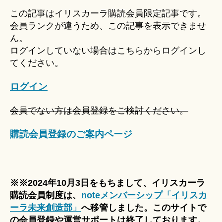
u
この記事はイリスカーラ購読会員限定記事です。
ki
会員ランクが違うため、この記事を表示できませ
＊
ん。
ログインしていない場合はこちらからログインし
てください。
ログイン
会員でない方は会員登録をご検討ください。
購読会員登録のご案内ページ
※※2024年10月3日をもちまして、イリスカーラ
購読会員制度は、
noteメンバーシップ「イリスカ
ーラ未来創造部」
へ移管しました。このサイトで
の会員登録や運営サポートは終了しております。