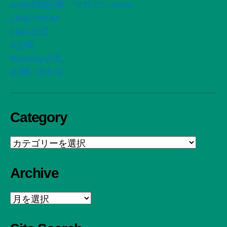
note有料記事・マガジン -note
LINE VOOM
LINE公式
X公式
Bluesky公式
お問い合わせ
Category
Category
Archive
Archive