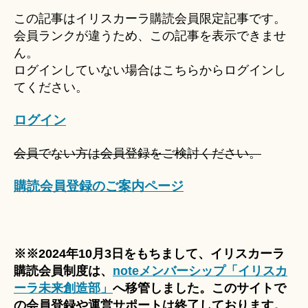
u
この記事はイリスカーラ購読会員限定記事です。
ki
会員ランクが違うため、この記事を表示できませ
＊
ん。
ログインしていない場合はこちらからログインし
てください。
ログイン
会員でない方は会員登録をご検討ください。
購読会員登録のご案内ページ
※※2024年10月3日をもちまして、イリスカーラ
購読会員制度は、
noteメンバーシップ「イリスカ
ーラ未来創造部」
へ移管しました。このサイトで
の会員登録や運営サポートは終了しております。