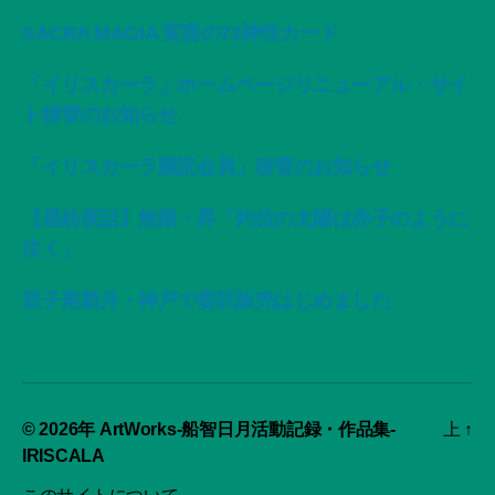
SACRA MAGIA 変容の72神性カード
「イリスカーラ」ホームページリニューアル・サイ
ト移管のお知らせ
「イリスカーラ購読会員」移管のお知らせ
【星紡夜話】無限・昇「灼位の太陽は赤子のように
泣く」
双子座新月・神戸で委託販売はじめました
© 2026年
ArtWorks-船智日月活動記録・作品集-
上
↑
IRISCALA