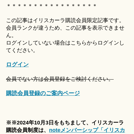
Hi
＊＊＊＊＊＊＊＊＊＊＊＊＊＊＊＊＊
ts
u
この記事はイリスカーラ購読会員限定記事です。
ki
会員ランクが違うため、この記事を表示できませ
＊
ん。
ログインしていない場合はこちらからログインし
てください。
ログイン
会員でない方は会員登録をご検討ください。
購読会員登録のご案内ページ
※※2024年10月3日をもちまして、イリスカーラ
購読会員制度は、
noteメンバーシップ「イリスカ