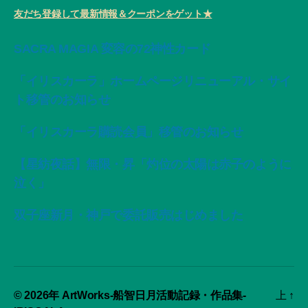
友だち登録して最新情報＆クーポンをゲット★
SACRA MAGIA 変容の72神性カード
「イリスカーラ」ホームページリニューアル・サイ
ト移管のお知らせ
「イリスカーラ購読会員」移管のお知らせ
【星紡夜話】無限・昇「灼位の太陽は赤子のように
泣く」
双子座新月・神戸で委託販売はじめました
© 2026年
ArtWorks-船智日月活動記録・作品集-
上
↑