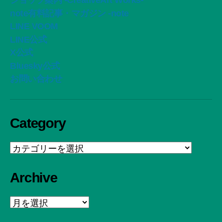
ショップ案内 -CreativeArt Works-
note有料記事・マガジン -note
LINE VOOM
LINE公式
X公式
Bluesky公式
お問い合わせ
Category
Category
Archive
Archive