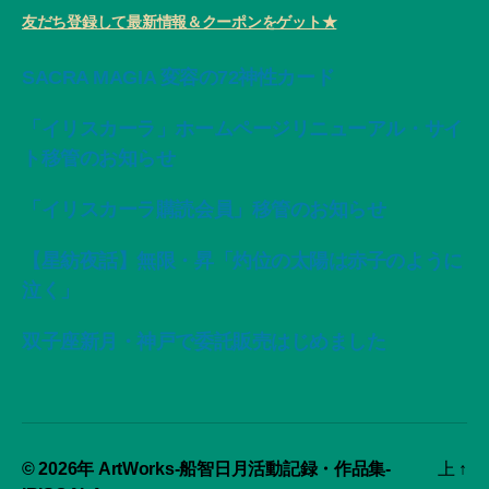
友だち登録して最新情報＆クーポンをゲット★
SACRA MAGIA 変容の72神性カード
「イリスカーラ」ホームページリニューアル・サイ
ト移管のお知らせ
「イリスカーラ購読会員」移管のお知らせ
【星紡夜話】無限・昇「灼位の太陽は赤子のように
泣く」
双子座新月・神戸で委託販売はじめました
© 2026年
ArtWorks-船智日月活動記録・作品集-
上
↑