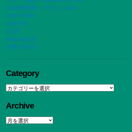
ショップ案内 -CreativeArt Works-
note有料記事・マガジン -note
LINE VOOM
LINE公式
X公式
Bluesky公式
お問い合わせ
Category
Category
Archive
Archive