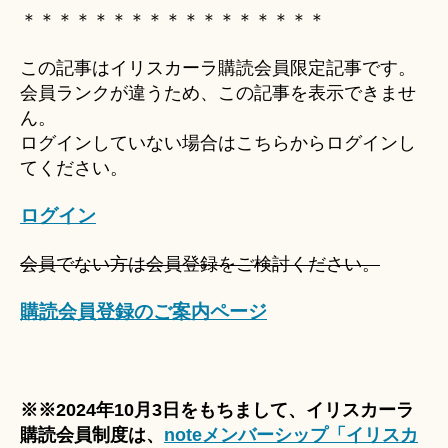
Hi
＊＊＊＊＊＊＊＊＊＊＊＊＊＊＊＊＊
ts
u
この記事はイリスカーラ購読会員限定記事です。
ki
会員ランクが違うため、この記事を表示できませ
＊
ん。
ログインしていない場合はこちらからログインし
てください。
ログイン
会員でない方は会員登録をご検討ください。
購読会員登録のご案内ページ
※※2024年10月3日をもちまして、イリスカーラ
購読会員制度は、
noteメンバーシップ「イリスカ