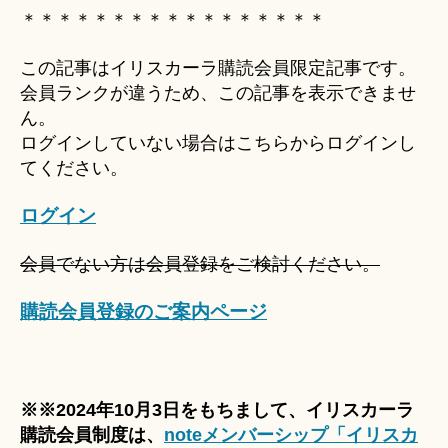
Hi
＊＊＊＊＊＊＊＊＊＊＊＊＊＊＊＊＊
ts
u
この記事はイリスカーラ購読会員限定記事です。
ki
会員ランクが違うため、この記事を表示できませ
＊
ん。
ログインしていない場合はこちらからログインし
てください。
ログイン
会員でない方は会員登録をご検討ください。
購読会員登録のご案内ページ
※※2024年10月3日をもちまして、イリスカーラ
購読会員制度は、
noteメンバーシップ「イリスカ