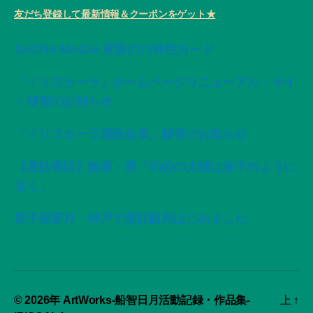
友だち登録して最新情報＆クーポンをゲット★
SACRA MAGIA 変容の72神性カード
「イリスカーラ」ホームページリニューアル・サイ
ト移管のお知らせ
「イリスカーラ購読会員」移管のお知らせ
【星紡夜話】無限・昇「灼位の太陽は赤子のように
泣く」
双子座新月・神戸で委託販売はじめました
© 2026年
ArtWorks-船智日月活動記録・作品集-
上
↑