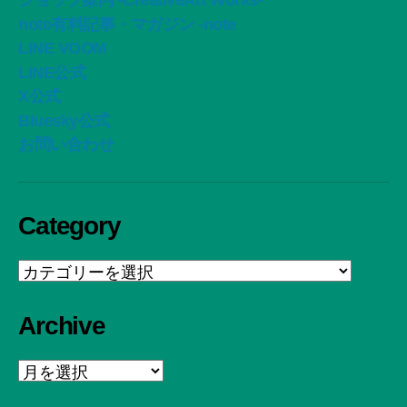
ショップ案内 -CreativeArt Works-
note有料記事・マガジン -note
LINE VOOM
LINE公式
X公式
Bluesky公式
お問い合わせ
Category
Category
Archive
Archive