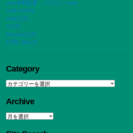
note有料記事・マガジン -note
LINE VOOM
LINE公式
X公式
Bluesky公式
お問い合わせ
Category
Category
Archive
Archive