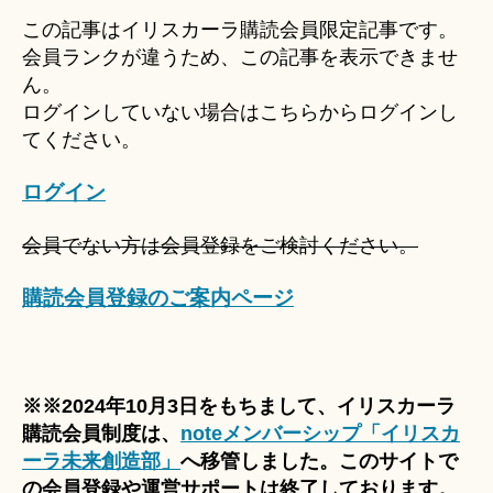
u
この記事はイリスカーラ購読会員限定記事です。
ki
会員ランクが違うため、この記事を表示できませ
＊
ん。
ログインしていない場合はこちらからログインし
てください。
ログイン
会員でない方は会員登録をご検討ください。
購読会員登録のご案内ページ
※※2024年10月3日をもちまして、イリスカーラ
購読会員制度は、
noteメンバーシップ「イリスカ
ーラ未来創造部」
へ移管しました。このサイトで
の会員登録や運営サポートは終了しております。